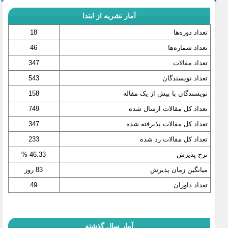
آمار نشریه از ابتدا
تعداد دوره‌ها
18
تعداد شماره‌ها
46
تعداد مقالات
347
تعداد نویسندگان
543
نویسندگان با بیش از یک مقاله
158
تعداد کل مقالات ارسال شده
749
تعداد کل مقالات پذیرفته شده
347
تعداد کل مقالات رد شده
233
نرخ پذیرش
46.33 %
میانگین زمان پذیرش
83 روز
تعداد داوران
49
آمار سال گذشته