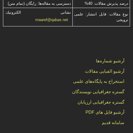
درصد پذیرش مقالات: 40%
دسترسی به مقاله‌ها: رایگان (تمام متن)
نشانی الكترونیك:
نوع مقالات: قابل انتشار: علمی
ترویجی
maaref@qabas.net
آرشیو شماره‌ها
آرشیو الفبایی مقالات
استخراج به پایگاه‌های علمی
گستره جغرافیایی نویسندگان
گستره جغرافیایی ارزیابان
آرشیو فایل های PDF
سامانه قدیم