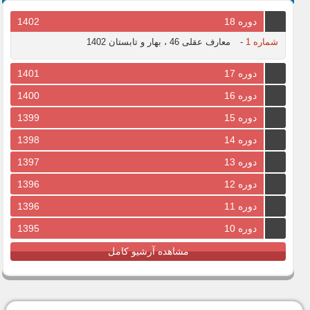
دوره 18
1402
شماره 1
-
معارف عقلی 46 ، بهار و تابستان 1402
دوره 17
1401
دوره 16
1400
دوره 15
1399
دوره 14
1398
دوره 13
1397
دوره 12
1396
دوره 11
1396
دوره 10
1395
مشاهده آرشیو کامل