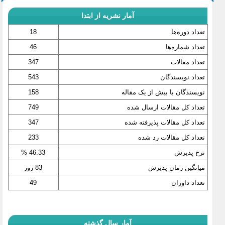
آمار نشریه از ابتدا
تعداد دوره‌ها
18
تعداد شماره‌ها
46
تعداد مقالات
347
تعداد نویسندگان
543
نویسندگان با بیش از یک مقاله
158
تعداد کل مقالات ارسال شده
749
تعداد کل مقالات پذیرفته شده
347
تعداد کل مقالات رد شده
233
نرخ پذیرش
46.33 %
میانگین زمان پذیرش
83 روز
تعداد داوران
49
آمار سال گذشته