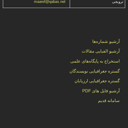
ترویجی
maaref@qabas.net
آرشیو شماره‌ها
آرشیو الفبایی مقالات
استخراج به پایگاه‌های علمی
گستره جغرافیایی نویسندگان
گستره جغرافیایی ارزیابان
آرشیو فایل های PDF
سامانه قدیم