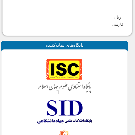
زبان
فارسی
پايگاه‌های نمايه‌كننده