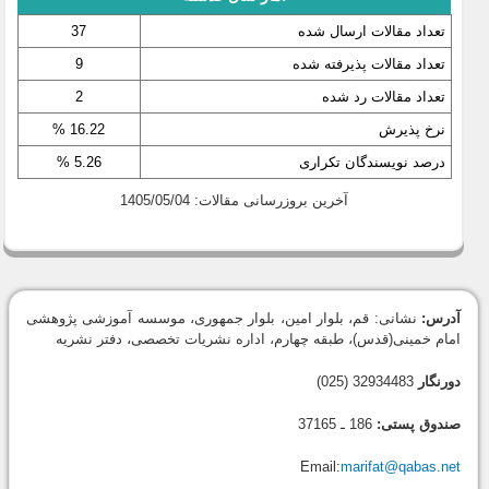
تعداد مقالات ارسال شده
37
تعداد مقالات پذیرفته شده
9
تعداد مقالات رد شده
2
نرخ پذیرش
16.22 %
درصد نویسندگان تکراری
5.26 %
آخرین بروزرسانی مقالات: 1405/05/04
آدرس:
نشانی: قم، بلوار امین، بلوار جمهوری، موسسه آموزشی پژوهشی
امام خمینی(قدس)، طبقه چهارم، اداره نشریات تخصصی، دفتر نشریه
دورنگار
32934483 (025)
صندوق پستی:
186 ـ 37165
Email:
marifat@qabas.net