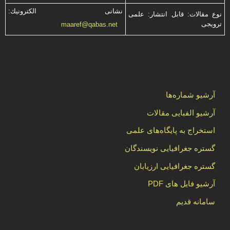
نشانی الكترونیك:
نوع مقالات: قابل انتشار: علمی
ترویجی
maaref@qabas.net
آرشیو شماره‌ها
آرشیو الفبایی مقالات
استخراج به پایگاه‌های علمی
گستره جغرافیایی نویسندگان
گستره جغرافیایی ارزیابان
آرشیو فایل های PDF
سامانه قدیم