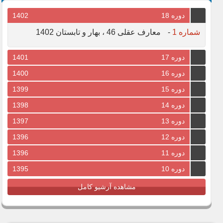
دوره 18
1402
شماره 1
-
معارف عقلی 46 ، بهار و تابستان 1402
دوره 17
1401
دوره 16
1400
دوره 15
1399
دوره 14
1398
دوره 13
1397
دوره 12
1396
دوره 11
1396
دوره 10
1395
مشاهده آرشیو کامل