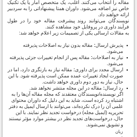
مقاله را انتخاب می‌کنند. اغلب، یک متخصص آمار یا یک تکنیک
خاص نیز اضافه می‌شود. داوران همتا پیشنهاداتی را به سردبیر
ارائه خواهند داد
.
نویسندگان می‌توانند روند پیشرفت مقاله خود را در طول
فرآیند داوری در پروفایل خود مشاهده کنند
.
به مقالات ارسالی یکی از تصمیمات زیر اعلام خواهد شد
:
پذیرش ارسال
:
مقاله بدون نیاز به اصلاحات پذیرفته
می‌شود
.
نیاز به اصلاحات
:
مقاله پس از انجام تغییرات جزئی پذیرفته
می‌شود
.
ارسال مجدد برای داوری
:
مقاله نیاز به بازنگری دارد، اما در
صورت ایجاد تغییرات عمده ممکن است پذیرفته شود. با این
حال، نیاز به دور دوم داوری خواهد داشت
.
رد ارسال
:
مقاله در این مجله منتشر نخواهد شد
.
اگر نویسنده/نویسندگان معتقدند که مجله مقاله آن‌ها را به
اشتباه رد کرده است، شاید به این دلیل که داوران محتوای
علمی آن را درک نکرده‌اند، می‌توانند با ارسال ایمیل به دفتر
تحریریه (ایمیل مجله) درخواست تجدید نظر نمایند. با این
حال، درخواست‌های تجدید نظر در بیشتر موارد مؤثر نیستند
و تشویق نمی‌شوند
.
زبان