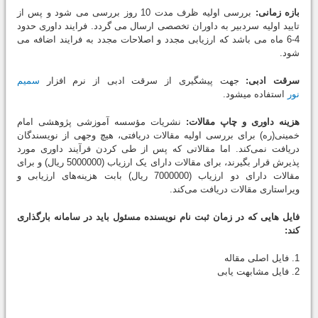
بازه زمانی:
بررسی اولیه ظرف مدت 10 روز بررسی می شود و پس از
تایید اولیه سردبیر به داوران تخصصی ارسال می گردد. فرایند داوری حدود
4-6 ماه می باشد که ارزیابی مجدد و اصلاحات مجدد به فرایند اضافه می
شود.
سرقت ادبی:
جهت پیشگیری از سرقت ادبی از نرم افزار
سمیم
نور
استفاده میشود.
هزینه داوری و چاپ مقالات:
نشریات مؤسسه آموزشی پژوهشی امام
خمینی(ره) برای بررسی اولیه مقالات دریافتی، هیچ وجهی از نویسندگان
دریافت نمی‌کند. اما مقالاتی که پس از طی کردن فرآیند داوری مورد
پذیرش قرار بگیرند، برای مقالات دارای یک ارزیاب (5000000 ریال) و برای
مقالات دارای دو ارزیاب (7000000 ریال) بابت هزینه‌های ارزیابی و
ویراستاری مقالات دریافت می‌کند.
فایل هایی که در زمان ثبت نام نویسنده مسئول باید در سامانه بارگذاری
کند:
1. فایل اصلی مقاله
2. فایل مشابهت یابی