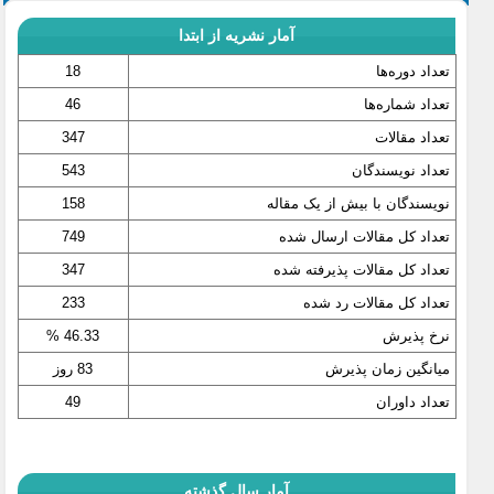
آمار نشریه از ابتدا
تعداد دوره‌ها
18
تعداد شماره‌ها
46
تعداد مقالات
347
تعداد نویسندگان
543
نویسندگان با بیش از یک مقاله
158
تعداد کل مقالات ارسال شده
749
تعداد کل مقالات پذیرفته شده
347
تعداد کل مقالات رد شده
233
نرخ پذیرش
46.33 %
میانگین زمان پذیرش
83 روز
تعداد داوران
49
آمار سال گذشته