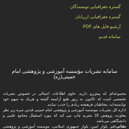
گستره جغرافیایی نویسندگان
گستره جغرافیایی ارزیابان
آرشیو فایل های PDF
سامانه قدیم
سامانه نشریات مؤسسه آموزشی و پژوهشی امام
خمینی(ره)
مجموعه‌ای که پیش‌رو دارید،‌ حاوی اطلاعات اجمالی در خصوص نشریات
تخصصی است که تاکنون به زیور طبع آراسته گشته و هریک به سهم خود
توانسته‌اند، مخاطبان فرهیخته‌ زیادی را جذب نمایند.
اداره كل نشریات موسسه آموزشی و پژوهشی امام خمینی قدس سره زیر نظر
معاونت پژوهش 18 نشریه چاپ می کند که مورد استقبال مجامع علمی و
دانشگاهی می‌باشد.
نشانی:
قم، بلوار امین، بلوار جمهوری اسلامی، موسسه آموزشی و پژوهشی