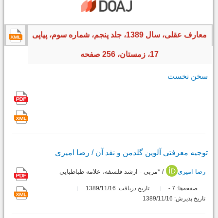
معارف عقلی، سال 1389، جلد پنجم، شماره سوم، پیاپی
17، زمستان، 256 صفحه
سخن نخست
توجیه معرفتی آلوین گلدمن و نقد آن / رضا امیری
رضا امیری
/ *مربی - ارشد فلسفه، علامه طباطبایی
صفحه‌ها:
7
تاریخ دریافت: 1389/11/16
-
تاریخ پذیرش: 1389/11/16