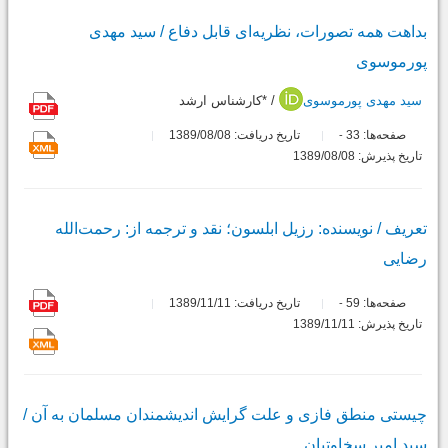
بداهت همه تصورات، نظریه‌ای قابل دفاع / سید مهدی
پورموسوی
سید مهدی پورموسوی
/ *کارشناس ارشد
صفحه‌ها:
33
تاریخ دریافت: 1389/08/08
-
تاریخ پذیرش: 1389/08/08
تعریف / نویسنده: رزیل ابلسون؛ نقد و ترجمه از: رحمت‌الله
رضایی
صفحه‌ها:
59
تاریخ دریافت: 1389/11/11
-
تاریخ پذیرش: 1389/11/11
چیستی منطق فازی و علت گرایش اندیشمندان مسلمان به آن /
سید امیر سخاوتیان