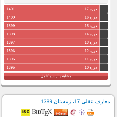
دوره 17
1401
دوره 16
1400
دوره 15
1399
دوره 14
1398
دوره 13
1397
دوره 12
1396
دوره 11
1396
دوره 10
1395
مشاهده آرشیو کامل
معارف عقلی 17، زمستان 1389