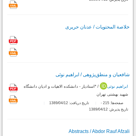
خلاصة المحتویات / عدنان حریری
شافعیان و منطق‌پژوهی / ابراهیم نوئی
ابراهیم نوئی
/ *استادیار - دانشکده الاهیات و ادیان دانشگاه
شهید بهشتی تهران
صفحه‌ها:
215
تاریخ دریافت: 1389/04/12
-
تاریخ پذیرش: 1389/04/12
Abstracts / Abdor Rauf Afzali