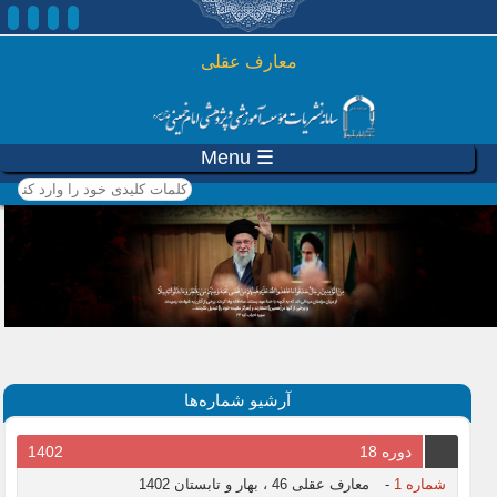
رفتن به محتوای اصلی
معارف عقلی
☰ Menu
کلمات کلیدی خود را وارد
کنید
آرشیو شماره‌ها
دوره 18
1402
شماره 1
-
معارف عقلی 46 ، بهار و تابستان 1402