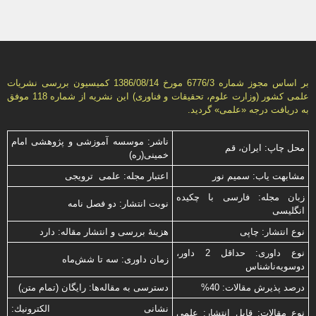
بر اساس مجوز شماره 6776/3 مورخ 1386/08/14 كمیسیون بررسى نشریات
علمى كشور (وزارت علوم، تحقیقات و فناورى) این نشریه از شماره 118 موفق
به دریافت درجه «علمى» گردید.
ناشر: موسسه آموزشی و پژوهشی امام
محل چاپ: ایران، قم
خمینی(ره)
مشابهت ياب: سميم نور
اعتبار مجله: علمی ترویجی
زبان مجله: فارسی با چكیده
نوبت انتشار: دو فصل نامه
انگلیسی
نوع انتشار: چاپی
هزینۀ بررسی و انتشار مقاله: دارد
نوع داوری: حداقل 2 داور،
زمان داوری: سه تا شش‌ماه
دوسویه‌ناشناس
درصد پذیرش مقالات: 40%
دسترسی به مقاله‌ها: رایگان (تمام متن)
نشانی الكترونیك:
نوع مقالات: قابل انتشار: علمی