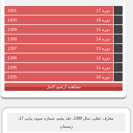
دوره 17
1401
دوره 16
1400
دوره 15
1399
دوره 14
1398
دوره 13
1397
دوره 12
1396
دوره 11
1396
دوره 10
1395
مشاهده آرشیو کامل
معارف عقلی، سال 1389، جلد پنجم، شماره سوم، پیاپی 17،
زمستان