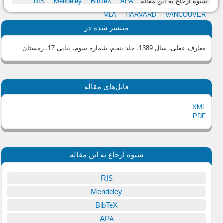
شیوه ارجاع به این مقاله:
APA
BibTeX
Mendeley
RIS
MLA
HARVARD
VANCOUVER
منتشر شده در
معارف عقلی، سال 1389، جلد پنجم، شماره سوم، پیاپی 17، زمستان
فایل‌های مقاله
XML
PDF
شیوه ارجاع به این مقاله
RIS
Mendeley
BibTeX
APA