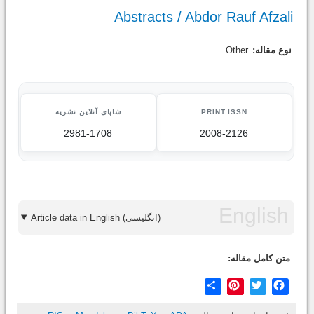
Abstracts / Abdor Rauf Afzali
نوع مقاله:
Other
PRINT ISSN
شاپای آنلاین نشریه
2981-1708
2008-2126
Article data in English (انگلیسی)
متن کامل مقاله:
Share
Pinterest
Twitter
Facebook