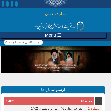
رفتن به محتوای اصلی
معارف عقلی
☰ Menu
کلمات کلیدی خود را وارد
کنید
آرشیو شماره‌ها
دوره 18
1402
شماره 1
-
معارف عقلی 46 ، بهار و تابستان 1402