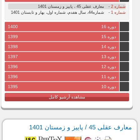
شماره 2
-
معارف عقلی 45 ، پاییز و زمستان 1401
شماره 1
-
شماره44، سال هفدم، شماره اول، بهار و تابستان 1401
دوره 16
1400
دوره 15
1399
دوره 14
1398
دوره 13
1397
دوره 12
1396
دوره 11
1396
دوره 10
1395
مشاهده آرشیو کامل
معارف عقلی 45 / پاییز و زمستان 1401