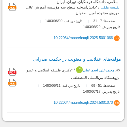
اسلامی، دانشگاه فرهنگیان، تهران، ایران
نفیسه ملکی
/ *دانش‌آموخته سطح سه مؤسسه آموزش عالی
حوزوی مجتهده امین اصفهان
صفحه‌ها:
7
31
تاریخ دریافت: 1403/06/09
-
تاریخ پذیرش: 1403/08/29
10.22034/maarefeaqli.2025.5001066
doi
مؤلفه‌های عقلانیت و معنویت در حکمت صدرایی
✍️
محمدعلی اسماعیلی
/ *دکتری فلسفه اسلامی و عضو
پژوهشگاه بین‌المللی المصطفی
صفحه‌ها:
51
69
تاریخ دریافت: 1403/06/11
-
تاریخ پذیرش: 1403/07/17
10.22034/maarefeaqli.2024.5001070
doi