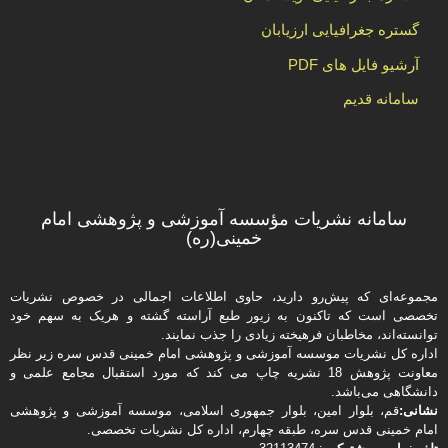
گستره جغرافیایی ارزیابان
آرشیو فایل های PDF
سامانه قدیم
سامانه نشریات مؤسسه آموزشی و پژوهشی امام
خمینی(ره)
مجموعه‌ای که پیش‌رو دارید،‌ حاوی اطلاعات اجمالی در خصوص نشریات
تخصصی است که تاکنون به زیور طبع آراسته گشته و هریک به سهم خود
توانسته‌اند، مخاطبان فرهیخته‌ زیادی را جذب نمایند.
اداره كل نشریات موسسه آموزشی و پژوهشی امام خمینی قدس سره زیر نظر
معاونت پژوهش 18 نشریه چاپ می کند که مورد استقبال مجامع علمی و
دانشگاهی می‌باشد.
نشانی:
قم، بلوار امین، بلوار جمهوری اسلامی، موسسه آموزشی و پژوهشی
امام خمینی قدس سره، طبقه چهارم، اداره كل نشریات تخصصی.