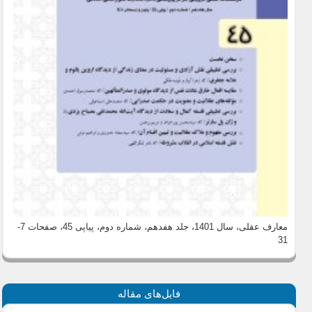
معارف عقلی، سال 1401، جلد هفدهم، شماره دوم، پیاپی 45
، صفحات 7-
31
فایل‌های مقاله