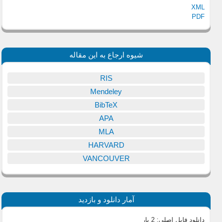
XML
PDF
شیوه ارجاع به این مقاله
RIS
Mendeley
BibTeX
APA
MLA
HARVARD
VANCOUVER
آمار دانلود و بازدید
دانلود فایل اصلی:
2 بار