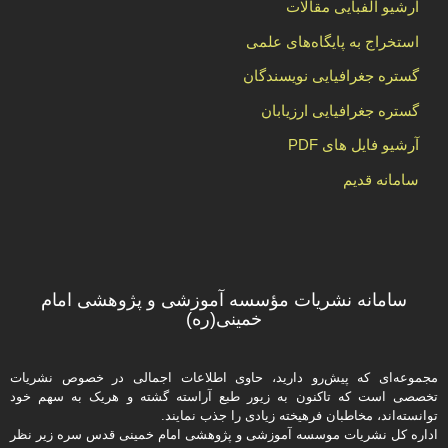
آرشیو الفبایی مقالات
استخراج به پایگاه‌های علمی
گستره جغرافیایی نویسندگان
گستره جغرافیایی ارزیابان
آرشیو فایل های PDF
سامانه قدیم
سامانه نشریات مؤسسه آموزشی و پژوهشی امام
خمینی(ره)
مجموعه‌ای که پیش‌رو دارید،‌ حاوی اطلاعات اجمالی در خصوص نشریات
تخصصی است که تاکنون به زیور طبع آراسته گشته و هریک به سهم خود
توانسته‌اند، مخاطبان فرهیخته‌ زیادی را جذب نمایند.
اداره كل نشریات موسسه آموزشی و پژوهشی امام خمینی قدس سره زیر نظر