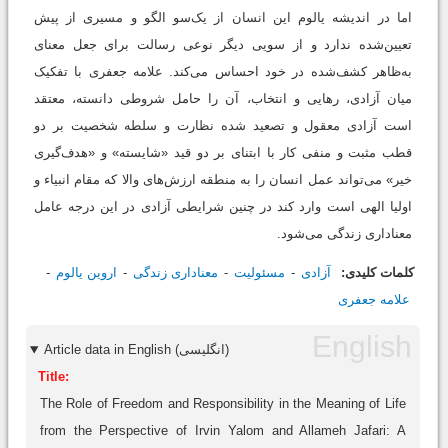
اما در اندیشه یالوم این انسان از یک‌سو الگو و مسیری از پیش
تعیین‌شده ندارد و از سویی دیگر نوعی رسالت برای جعل معنای
به‌ظاهر کشف‌شده در خود احساس می‌کند. علامه جعفری با تفکیک
میان آزادی، رهایی و انتخاب، آن‌ را حامل شروطی دانسته، معتقد
است آزادی معقول و تصعید شده نظارت و سلطه شخصیت بر دو
قطب مثبت و منفی کار با ابتنای بر دو قید «شایسته» و «هدف‌گیری
خیر» می‌تواند عمل انسان را به منطقه ارزش‌های والا که مقام انبیاء و
اولیا الهی است وارد کند در چنین شرایطی آزادی در این درجه عامل
معناداری زندگی می‌شود.
کلمات کلیدی:
آزادی
مسئولیت
معناداری زندگی
اروین یالوم
علامه جعفری
Article data in English (انگلیسی)
Title:
The Role of Freedom and Responsibility in the Meaning of Life
from the Perspective of Irvin Yalom and Allameh Jafari: A