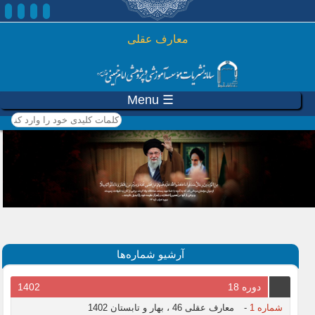
رفتن به محتوای اصلی
معارف عقلی
☰ Menu
کلمات کلیدی خود را وارد
کنید
آرشیو شماره‌ها
دوره 18
1402
شماره 1
-
معارف عقلی 46 ، بهار و تابستان 1402