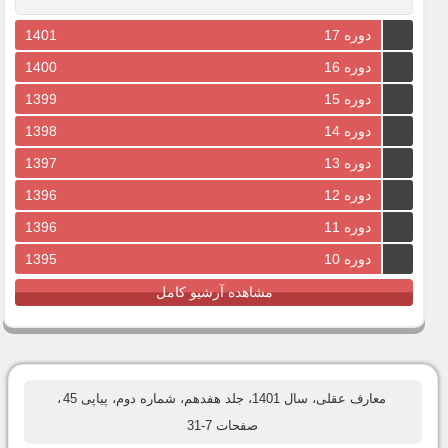
دوره 17
1401
دوره 16
1400
دوره 15
1399
دوره 14
1398
دوره 13
1397
دوره 12
1396
دوره 11
1396
دوره 10
1395
مشاهده آرشیو کامل
معارف عقلی، سال 1401، جلد هفدهم، شماره دوم، پیاپی 45
،
صفحات 7-31