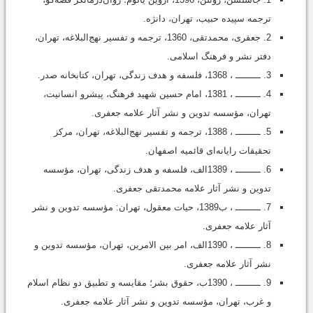
ترجمه سپیده حبیب، تهران، دانژه.
2. جعفری، محمدتقی، 1360، ترجمه و تفسیر نهج‌البلاغه، تهران،
دفتر نشر و فرهنگ اسلامی.
3. ـــــــــ ، 1368، فلسفه و هدف زندگی، تهران، کتابخانه صدر.
4. ـــــــــ ، 1381، امام حسین شهید فرهنگ، پیشرو انسانیت،
تهران، مؤسسه تدوین و نشر آثار علامه جعفری.
5. ـــــــــ ، 1388، ترجمه و تفسیر نهج‌البلاغه، تهران، مرکز
تحقیقات رایانه‌ای قائمیه اصفهان.
6. ـــــــــ ، 1389الف، فلسفه و هدف زندگی، تهران، مؤسسه
تدوین و نشر آثار علامه محمدتقی جعفری.
7. ـــــــــ ، ب1389، حیات معقول، تهران: مؤسسه تدوین و نشر
آثار علامه جعفری.
8. ـــــــــ ، 1390الف، امر بین الامرین، تهران، مؤسسه تدوین و
نشر آثار علامه جعفری.
9. ـــــــــ ، 1390ب، حقوق بشر؛ مقایسه و تطبیق دو نظام اسلام
و غرب، تهران، مؤسسه تدوین و نشر آثار علامه جعفری.