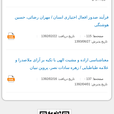
فرآیند صدور افعال اختیاری انسان / مهران رضائی، حسین
هوشنگی
صفحه‌ها:
115
تاریخ دریافت: 1392/02/22
-
تاریخ پذیرش: 1393/06/27
معناشناسی اراده و مشیت الهی با تکیه بر آرای ملاصدرا و
علامه طباطبایی / زهره سادات نصر، پروین نبیان
صفحه‌ها:
137
تاریخ دریافت: 1392/02/16
-
تاریخ پذیرش: 1392/04/01