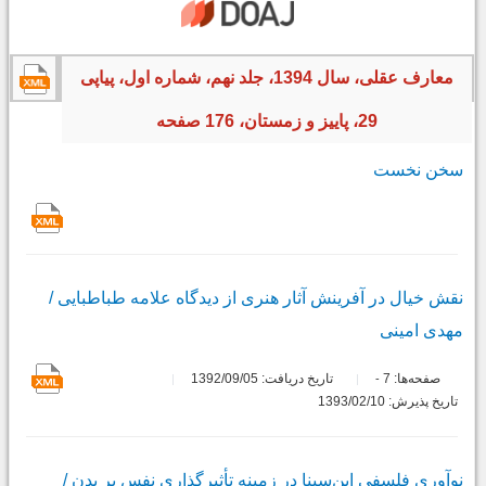
معارف عقلی، سال 1394، جلد نهم، شماره اول، پیاپی
29، پاییز و زمستان، 176 صفحه
سخن نخست
نقش خیال در آفرینش آثار هنری از دیدگاه علامه طباطبایی /
مهدی امینی
صفحه‌ها:
7
تاریخ دریافت: 1392/09/05
-
تاریخ پذیرش: 1393/02/10
نوآوری فلسفی ابن‌سینا در زمینه تأثیرگذاری نفس بر بدن /