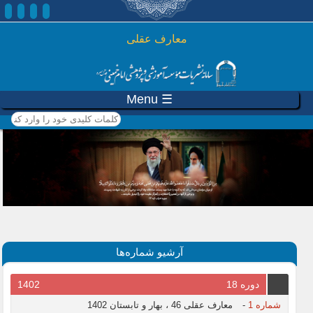
رفتن به محتوای اصلی
معارف عقلی
☰ Menu
کلمات کلیدی خود را وارد
کنید
آرشیو شماره‌ها
دوره 18
1402
شماره 1
-
معارف عقلی 46 ، بهار و تابستان 1402