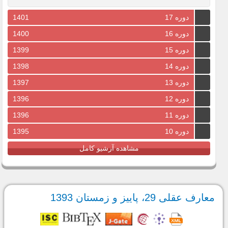
دوره 17
1401
دوره 16
1400
دوره 15
1399
دوره 14
1398
دوره 13
1397
دوره 12
1396
دوره 11
1396
دوره 10
1395
مشاهده آرشیو کامل
معارف عقلی 29، پاییز و زمستان 1393