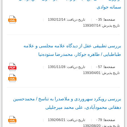
سمانه جوادی
صفحه‌ها:
35
تاریخ دریافت: 1392/12/14
-
تاریخ پذیرش: 1393/07/14
بررسی تطبیقی عقل از دیدگاه علامه مجلسی و علامه
طباطبایی / طاهره جوکار، محمدرضا ستوده‌نیا
صفحه‌ها:
57
تاریخ دریافت: 1391/11/28
-
تاریخ پذیرش: 1393/04/01
بررسی رویکرد سهروردی و ملاصدرا به تناسخ / محمدحسین
دهقانی محمودآبادی، علی محمد میرجلیلی
صفحه‌ها:
79
تاریخ دریافت: 1392/06/21
-
تاریخ پذیرش: 1392/08/20