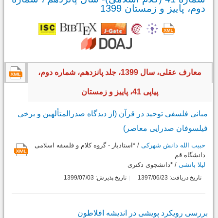
دوم، پاییز و زمستان 1399
معارف عقلی، سال 1399، جلد پانزدهم، شماره دوم،
پیاپی 41، پاییز و زمستان
مبانی فلسفی توحید در قرآن (از دیدگاه صدرالمتألهین و برخی
فیلسوفان صدرایی معاصر)
حبیب الله دانش شهرکی
/ *استادیار - گروه کلام و فلسفه اسلامی
دانشگاه قم
لیلا بانشی
/ *دانشجوی دکتری
تاریخ دریافت: 1397/06/23
تاریخ پذیرش: 1399/07/03
بررسی رویکرد پویشی در اندیشه افلاطون