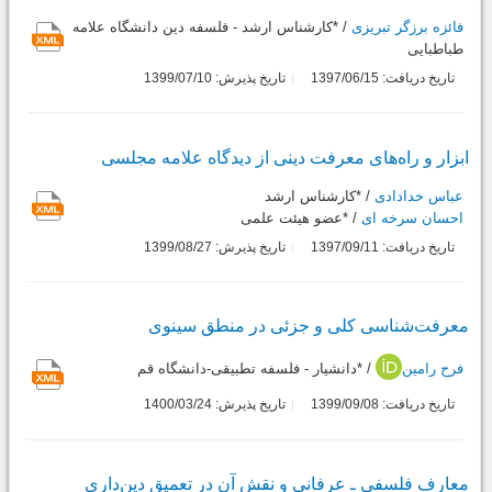
فائزه برزگر تبریزی
/ *کارشناس ارشد - فلسفه دین دانشگاه علامه
طباطبایی
تاریخ دریافت: 1397/06/15
تاریخ پذیرش: 1399/07/10
ابزار و راه‌های معرفت دینی از دیدگاه علامه مجلسی
عباس خدادادی
/ *کارشناس ارشد
احسان سرخه ای
/ *عضو هیئت علمی
تاریخ دریافت: 1397/09/11
تاریخ پذیرش: 1399/08/27
معرفت‌شناسی کلی و جزئی در منطق سینوی
فرح رامین
/ *دانشیار - فلسفه تطبیقی-دانشگاه قم
تاریخ دریافت: 1399/09/08
تاریخ پذیرش: 1400/03/24
معارف فلسفی ـ عرفانی و نقش آن در تعمیق دین‌داری