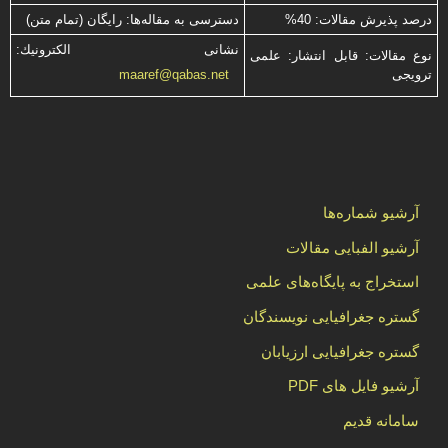
درصد پذیرش مقالات: 40%
دسترسی به مقاله‌ها: رایگان (تمام متن)
نشانی الكترونیك:
نوع مقالات: قابل انتشار: علمی
ترویجی
maaref@qabas.net
آرشیو شماره‌ها
آرشیو الفبایی مقالات
استخراج به پایگاه‌های علمی
گستره جغرافیایی نویسندگان
گستره جغرافیایی ارزیابان
آرشیو فایل های PDF
سامانه قدیم