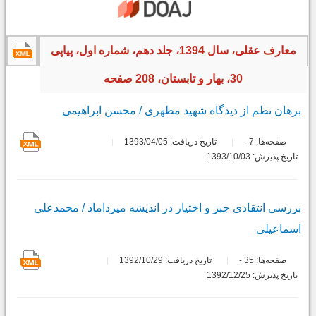
معارف عقلی، سال 1394، جلد دهم، شماره اول، پیاپی
30، بهار و تابستان، 208 صفحه
برهان نظم از دیدگاه شهید مطهری / محسن ابراهیمی
صفحه‌ها:
7
تاریخ دریافت: 1393/04/05
-
تاریخ پذیرش: 1393/10/03
بررسی انتقادی جبر و اختیار در اندیشه میرداماد / محمدعلی
اسماعیلی
صفحه‌ها:
35
تاریخ دریافت: 1392/10/29
-
تاریخ پذیرش: 1392/12/25