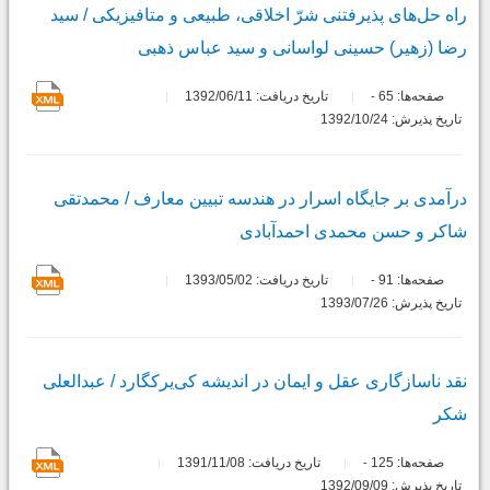
راه حل‌های پذیرفتنی شرّ اخلاقی، طبیعی و متافیزیکی / سید
رضا (زهیر) حسینی لواسانی و سید عباس ذهبی
صفحه‌ها:
65
تاریخ دریافت: 1392/06/11
-
تاریخ پذیرش: 1392/10/24
درآمدی بر جایگاه اسرار در هندسه تبیین معارف / محمدتقی
شاکر و حسن محمدی احمدآبادی
صفحه‌ها:
91
تاریخ دریافت: 1393/05/02
-
تاریخ پذیرش: 1393/07/26
نقد ناسازگاری عقل و ایمان در اندیشه کی‌یرکگارد / عبدالعلی
شکر
صفحه‌ها:
125
تاریخ دریافت: 1391/11/08
-
تاریخ پذیرش: 1392/09/09