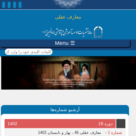
رفتن به محتوای اصلی
معارف عقلی
☰ Menu
کلمات کلیدی خود را وارد
کنید
آرشیو شماره‌ها
دوره 18
1402
شماره 1
-
معارف عقلی 46 ، بهار و تابستان 1402