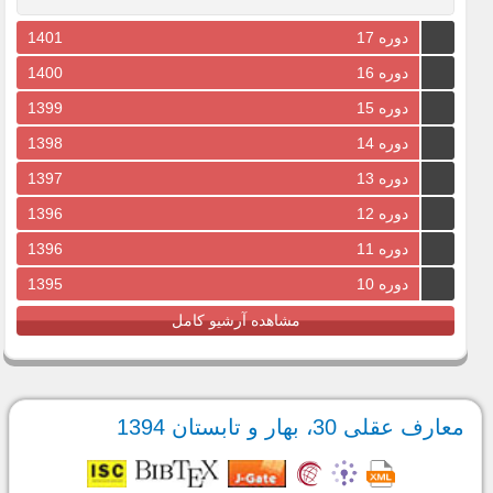
دوره 17
1401
دوره 16
1400
دوره 15
1399
دوره 14
1398
دوره 13
1397
دوره 12
1396
دوره 11
1396
دوره 10
1395
مشاهده آرشیو کامل
معارف عقلی 30، بهار و تابستان 1394