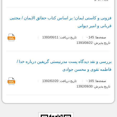
فزونی و کاستی ایمان؛ بر اساس کتاب حقائق الایمان / مجتبی
قربانی و امیر دیوانی
صفحه‌ها:
145
تاریخ دریافت: 1393/06/11
-
تاریخ پذیرش: 1393/08/22
بررسی و نقد دیدگاه پست مدرنیستی گریفین درباره خدا /
فاطمه نقوی و محسن جوادی
صفحه‌ها:
165
تاریخ دریافت: 1392/02/20
-
تاریخ پذیرش: 1392/09/30