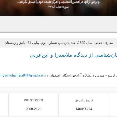
معارف عقلی، سال 1399، جلد پانزدهم، شماره دوم، پیاپی 41، پاییز و زمستان
‌شناسی از دیدگاه ملاصدرا و ابن‌عربی
 ارشد - مدرس دانشگاه آزادخوراسگان اصفهان /
m.yarmohamadi94@gmail.com
تاریخ پذیرش
PRINT ISSN
2008-2126
1400/03/24