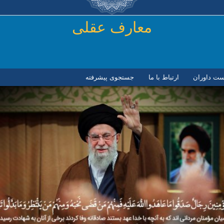
رفتن به محتوای اصلی
معارف عقلی
ست داوران
ارتباط با ما
جستجوی پیشرفته