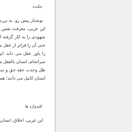
چکیده
نوشتار پیش رو، به بررس
ابن عربی، معرفت نفس را
شهودی را به کار گرفته 
حتی آن را فراتر از عقل م
را یاور عقل می داند. ا
سرانجام، انسان بالفعل م
ظل وحدت حقه حق و سایر ق
انسان کامل می دانند؛ همو
کلیدواژه ها
ابن عربی، اخلاق، انسان