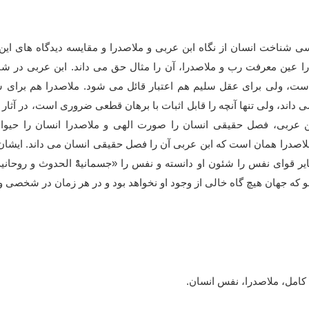
ی شناخت انسان از نگاه ابن عربی و ملاصدرا و مقایسه دیدگاه های این 
 عین معرفت رب و ملاصدرا، آن را مثال حق می داند. ابن عربی در ش
است، ولی برای عقل سلیم هم اعتبار قائل می شود. ملاصدرا هم برای
ی داند، ولی تنها آنچه را قابل اثبات با برهان قطعی ضروری است، در آثار
بن عربی، فصل حقیقی انسان را صورت الهی و ملاصدرا انسان را حیوا
لاصدرا همان است که ابن عربی آن را فصل حقیقی انسان می داند. ایشان
وای نفس را شئون او دانسته و نفس را «جسمانیهًْ الحدوث و روحانیهًْ 
 که جهان هیچ گاه خالی از وجود او نخواهد بود و در هر زمان در شخصی و
 کامل، ملاصدرا، نفس انسان.