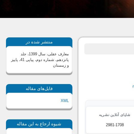
منتشر شده در
معارف عقلی، سال 1399، جلد
پانزدهم، شماره دوم، پیاپی 41، پاییز
و زمستان
فایل‌های مقاله
XML
شاپای آنلاین نشریه
شیوه ارجاع به این مقاله
2981-1708