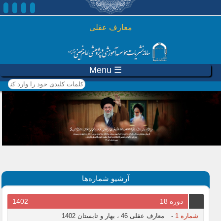
رفتن به محتوای اصلی
معارف عقلی
☰ Menu
کلمات کلیدی خود را وارد
کنید
آرشیو شماره‌ها
دوره 18
1402
شماره 1
-
معارف عقلی 46 ، بهار و تابستان 1402