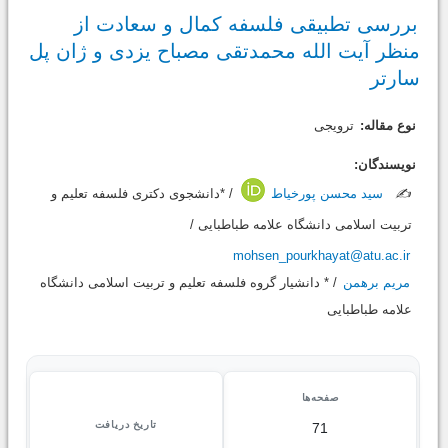
بررسی تطبیقی فلسفه کمال و سعادت از
منظر آیت الله محمدتقی مصباح یزدی و ژان پل
سارتر
نوع مقاله:
ترویجی
نویسندگان:
✍️
سید محسن پورخیاط
/ *دانشجوی دکتری فلسفه تعلیم و
تربیت اسلامی دانشگاه علامه طباطبایی /
mohsen_pourkhayat@atu.ac.ir
مریم برهمن
/ * دانشیار گروه فلسفه تعلیم و تربیت اسلامی دانشگاه
علامه طباطبایی
صفحه‌ها
تاریخ دریافت
71