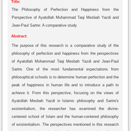
Title:
The Philosophy of Perfection and Happiness from the
Perspective of Ayatollah Muhammad Taqi Mesbah Yazdi and
Jean-Paul Sartre: A comparative study
Abstract:
The purpose of this research is a comparative study of the
philosophy of perfection and happiness from the perspectives
of Ayatollah Mohammad Taqi Mesbah Yazdi and Jean-Paul
Sartre. One of the most fundamental expectations from
philosophical schools is to determine human perfection and the
peak of happiness in human life and to introduce a path to
achieve it. From this perspective, focusing on the views of
Ayatollah Mesbah Yazdi in Islamic philosophy and Sartre's
existentialism, the researcher has examined the divine-
centered school of Islam and the human-centered philosophy
of existentialism. The perspectives mentioned in this research