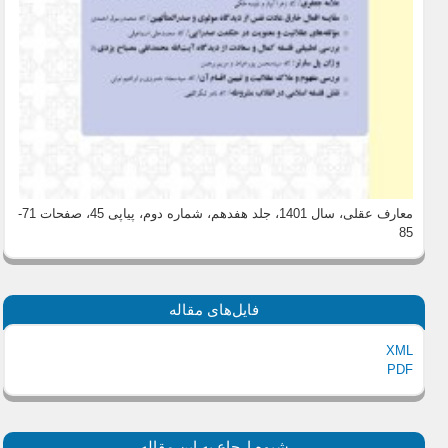
معارف عقلی، سال 1401، جلد هفدهم، شماره دوم، پیاپی 45
، صفحات 71-
85
فایل‌های مقاله
XML
PDF
شیوه ارجاع به این مقاله