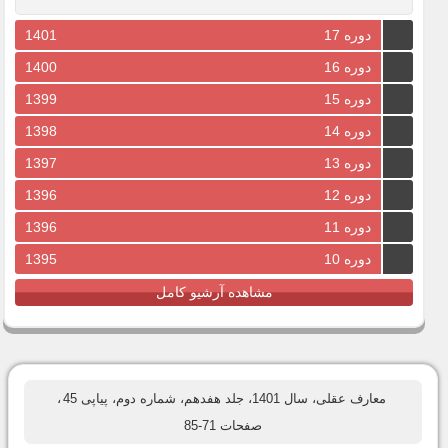
دوره 17
1401
دوره 16
1400
دوره 15
1399
دوره 14
1398
دوره 13
1397
دوره 12
1396
دوره 11
1396
دوره 10
1395
مشاهده آرشیو کامل
معارف عقلی، سال 1401، جلد هفدهم، شماره دوم، پیاپی 45
،
صفحات 71-85