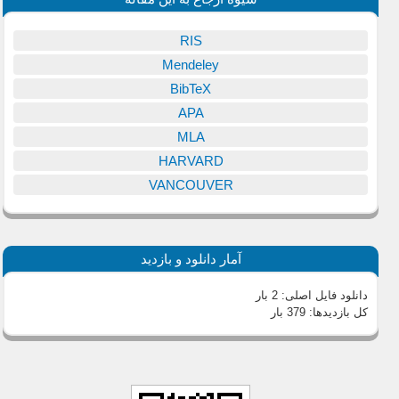
RIS
Mendeley
BibTeX
APA
MLA
HARVARD
VANCOUVER
آمار دانلود و بازدید
دانلود فایل اصلی:
2 بار
کل بازدیدها:
379 بار