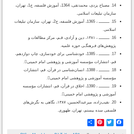
14. مصباح یزدی، محمدتقی، 1364، آموزش فلسفه، ج1، تهران،
سازمان تبلیغات اسلامی.
15. ـــــــــ ، 1365، آموزش فلسفه، ج2، تهران، سازمان تبلیغات
اسلامی.
16. ـــــــــ ، ١٣٨١‌، دین‌ و آزادی، قـم، مرکز مطالعات و
پژوهش‌های فـرهنگـی حوزه علمیه.
17. ـــــــــ ، 1385، خودشناسی برای خودسازی، چاپ دوازدهم،
قم، انتشارات مؤسسه آموزشی و پژوهشی امام خمینی.
18. ـــــــــ ، 1388، انسان‌شناسی در قرآن، قم، انتشارات
مؤسسه آموزشی و پژوهشی امام خمینی.
19. ـــــــــ ، 1390، اخلاق در قرآن، قم، انتشارات مؤسسه
آموزشی و پژوهشی امام خمینی.
20. نقیب‌زاده، میرعبدالحسین، ۱۳۸۷، نگاهی به نگرش‌های
فلسفی سده بیستم، تهران، طهوری.
Share
Pinterest
Twitter
Facebook