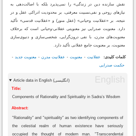
نقش سازنده دین در زندگی» را نمی‌پذیرد بلکه با اصالت‌دهی به
نیازهای روحی و نفی‌نسبیت معرفتی، بر محدودیت ادراکی عقل و در
نتیجه، بر «عقلانیت وحیانی» (عقل منور) و «عقلانیت قدسی» تأکید
دارد. معنویت صدرایی نیز معنویتی عقلانی-وحیانی است که برخلاف
معنویت‌های مدرن، با نفی درون‌گرایی، شخصی‌سازی و دنیوی‌سازی
معنویت، بر معنویت جامع عقلانی تأکید دارد.
کلمات کلیدی:
عقلانیت
معنویت
عقلانیت مدرن
معنویت جدید
حکمت صدرایی
Article data in English (انگلیسی)
Title:
Components of Rationality and Spirituality in Sadra’s Wisdom
Abstract:
"Rationality" and "spirituality" as two identifying components of
the celestial realm of human existence have seriously
occupied the thought of modern man. "Transcendental