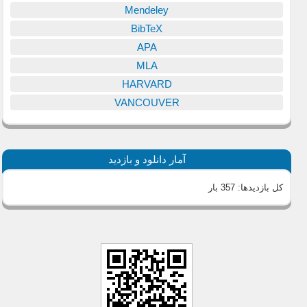
Mendeley
BibTeX
APA
MLA
HARVARD
VANCOUVER
آمار دانلود و بازدید
کل بازدیدها:
357 بار