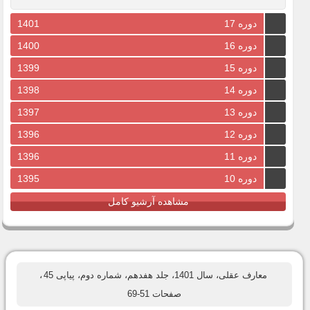
دوره 17
1401
دوره 16
1400
دوره 15
1399
دوره 14
1398
دوره 13
1397
دوره 12
1396
دوره 11
1396
دوره 10
1395
مشاهده آرشیو کامل
معارف عقلی، سال 1401، جلد هفدهم، شماره دوم، پیاپی 45
،
صفحات 51-69