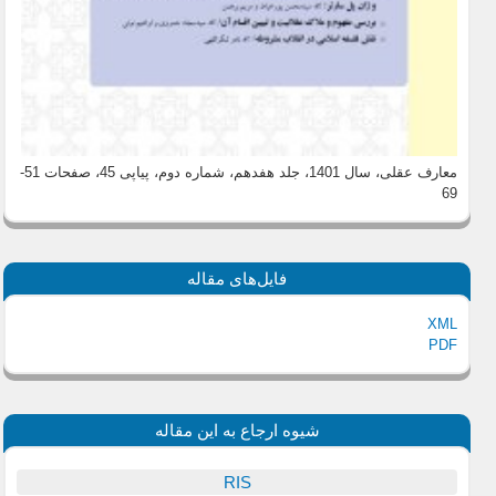
معارف عقلی، سال 1401، جلد هفدهم، شماره دوم، پیاپی 45
، صفحات 51-
69
فایل‌های مقاله
XML
PDF
شیوه ارجاع به این مقاله
RIS