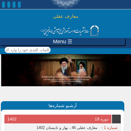
رفتن به محتوای اصلی
معارف عقلی
☰ Menu
کلمات کلیدی خود را وارد
کنید
آرشیو شماره‌ها
دوره 18
1402
شماره 1
-
معارف عقلی 46 ، بهار و تابستان 1402