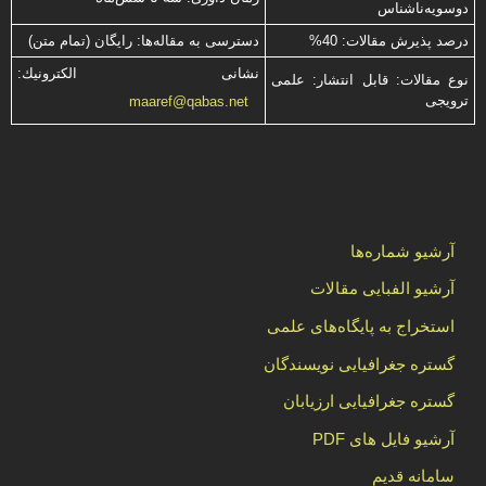
دوسویه‌ناشناس
درصد پذیرش مقالات: 40%
دسترسی به مقاله‌ها: رایگان (تمام متن)
نشانی الكترونیك:
نوع مقالات: قابل انتشار: علمی
ترویجی
maaref@qabas.net
آرشیو شماره‌ها
آرشیو الفبایی مقالات
استخراج به پایگاه‌های علمی
گستره جغرافیایی نویسندگان
گستره جغرافیایی ارزیابان
آرشیو فایل های PDF
سامانه قدیم