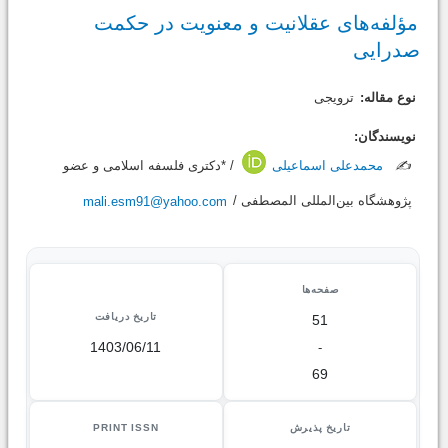
مؤلفه‌های عقلانیت و معنویت در حکمت
صدرایی
نوع مقاله:
ترویجی
نویسندگان:
✍️
محمدعلی اسماعیلی
/ *دکتری فلسفه اسلامی و عضو
پژوهشگاه بین‌المللی المصطفی /
mali.esm91@yahoo.com
صفحه‌ها
تاریخ دریافت
51
1403/06/11
-
69
تاریخ پذیرش
PRINT ISSN