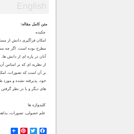
متن کامل مقاله:
چکیده
امکان فراگیری دانش از مسا
مطرح بوده است. اگر چه مسئل
آنان در پاره ای از دانش ها،
از نظریه ای که بر اساس آن، ا
بر آن است که تصورات، امکان
خود، پذیرفته نشده و مورد طرد
های دیگر و با در نظر گرفتن
کلیدواژه ها
علم حصولی، تصورات، بداهت،
hare
Pinterest
Twitter
Facebook