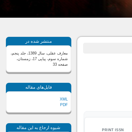
منتشر شده در
معارف عقلی، سال 1389، جلد پنجم،
شماره سوم، پیاپی 17، زمستان
،
صفحه 33
فایل‌های مقاله
XML
PDF
شیوه ارجاع به این مقاله
PRINT ISSN