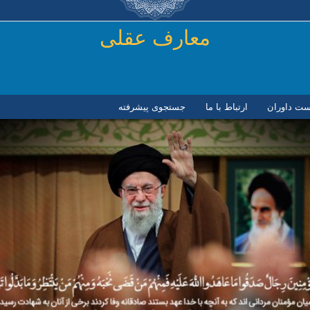
رفتن به محتوای اصلی
معارف عقلی
ست داوران
ارتباط با ما
جستجوی پیشرفته