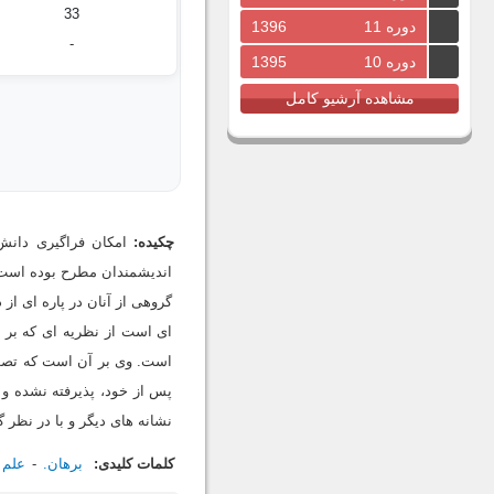
33
دوره 11
1396
-
دوره 10
1395
مشاهده آرشیو کامل
چکیده:
امکان فراگیری دانش
اندیشمندان مطرح بوده است. 
گروهی از آنان در پاره ای از 
ای است از نظریه ای که بر اسا
است. وی بر آن است که تصورا
پس از خود، پذیرفته نشده و مو
نشانه های دیگر و با در نظر
کلمات کلیدی:
برهان.
علم 