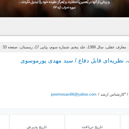
معارف عقلی، سال 1389، جلد پنجم، شماره سوم، پیاپی 17، زمستان
، صفحه 33
 نظریه‌ای قابل دفاع / سید مهدی پورموسوی
 *کارشناس ارشد /
poormosavi66@yahoo.com
تاریخ دریافت
تاریخ پذیرش