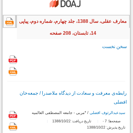
معارف عقلی، سال 1388، جلد چهارم، شماره دوم، پیاپی
14، تابستان، 208 صفحه
سخن نخست
رابطه‌ی معرفت و سعادت از دیدگاه ملاصدرا / جمعه‌خان
افضلی
سیدعبدالرئوف افضلی
/ *مربی - جامعه المصطفی العالمیه
صفحه‌ها:
7
تاریخ دریافت: 1388/10/22
-
تاریخ پذیرش: 1388/10/22