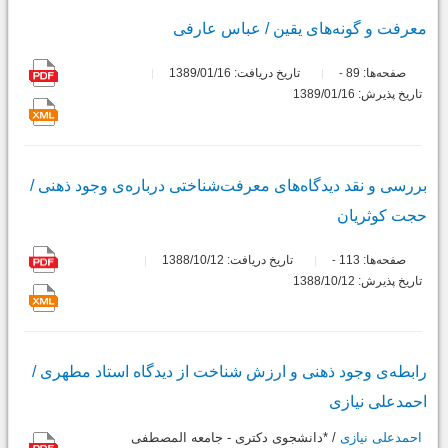
معرفت و گونه‌های یقین / عباس عارفی
صفحه‌ها:
89
تاریخ دریافت: 1389/01/16
-
تاریخ پذیرش: 1389/01/16
بررسی و نقد دیدگاه‌های معرفت‌شناختی درباره‌ی وجود ذهنی /
حجت کوثریان
صفحه‌ها:
113
تاریخ دریافت: 1388/10/12
-
تاریخ پذیرش: 1388/10/12
رابطه‌ی وجود ذهنی و ارزش شناخت از دیدگاه استاد مطهری /
احمدعلی نیازی
احمدعلی نیازی
/ *دانشجوی دکتری - جامعه المصطفی