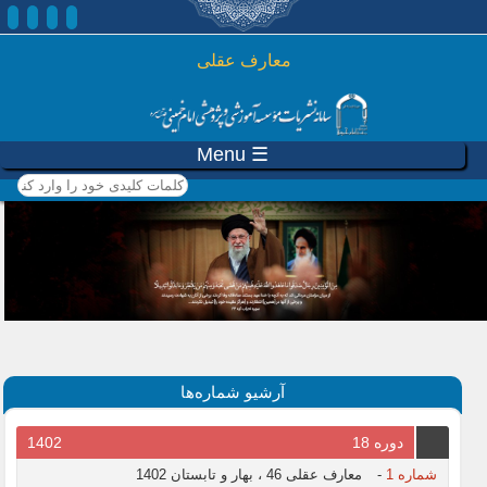
رفتن به محتوای اصلی
معارف عقلی
☰ Menu
کلمات کلیدی خود را وارد
کنید
آرشیو شماره‌ها
دوره 18
1402
شماره 1
-
معارف عقلی 46 ، بهار و تابستان 1402