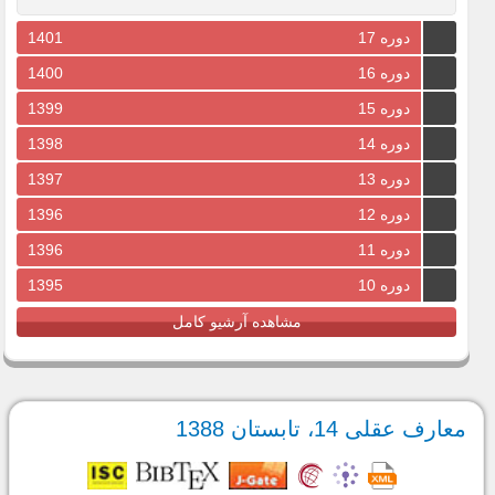
دوره 17
1401
دوره 16
1400
دوره 15
1399
دوره 14
1398
دوره 13
1397
دوره 12
1396
دوره 11
1396
دوره 10
1395
مشاهده آرشیو کامل
معارف عقلی 14، تابستان 1388