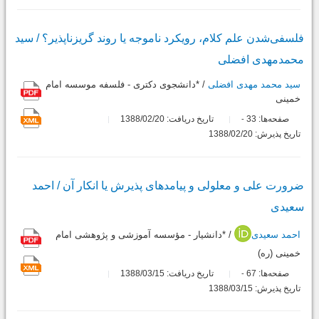
فلسفی‌شدن علم کلام، رویکرد ناموجه یا روند گریزناپذیر؟ / سید
محمدمهدی افضلی
سید محمد مهدی افضلی
/ *دانشجوی دکتری - فلسفه موسسه امام
خمینی
صفحه‌ها:
33
تاریخ دریافت: 1388/02/20
-
تاریخ پذیرش: 1388/02/20
ضرورت علی و معلولی و پیامدهای پذیرش یا انکار آن / احمد
سعیدی
احمد سعیدی
/ *دانشیار - مؤسسه آموزشی و پژوهشی امام
خمینی (ره)
صفحه‌ها:
67
تاریخ دریافت: 1388/03/15
-
تاریخ پذیرش: 1388/03/15