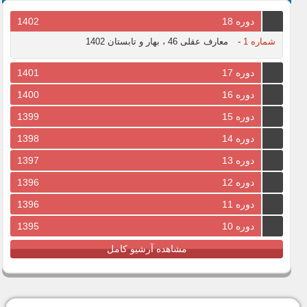
دوره 18
1402
شماره 1
-
معارف عقلی 46 ، بهار و تابستان 1402
دوره 17
1401
دوره 16
1400
دوره 15
1399
دوره 14
1398
دوره 13
1397
دوره 12
1396
دوره 11
1396
دوره 10
1395
مشاهده آرشیو کامل