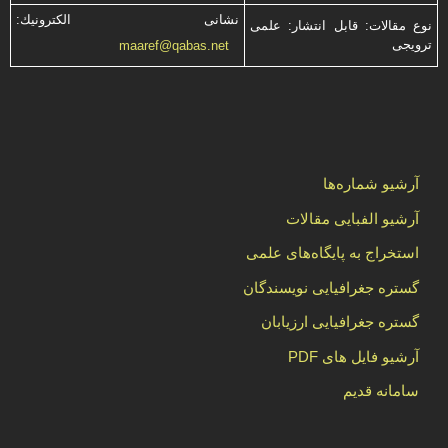
نشانی الكترونیك:
نوع مقالات: قابل انتشار: علمی
ترویجی
maaref@qabas.net
آرشیو شماره‌ها
آرشیو الفبایی مقالات
استخراج به پایگاه‌های علمی
گستره جغرافیایی نویسندگان
گستره جغرافیایی ارزیابان
آرشیو فایل های PDF
سامانه قدیم