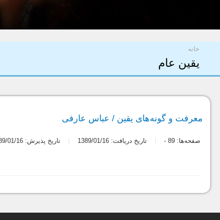
شما اینجا هستید
خانه
یقین عام
معرفت و گونه‌های یقین / عباس عارفی
صفحه‌ها:
89
-
تاریخ دریافت: 1389/01/16
تاریخ پذیرش: 1389/01/16