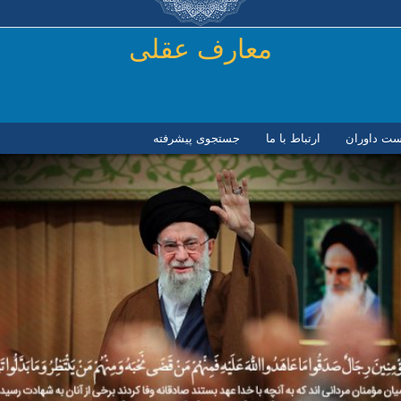
رفتن به محتوای اصلی
معارف عقلی
ست داوران
ارتباط با ما
جستجوی پیشرفته