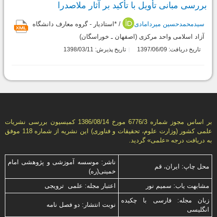
بررسی مبانی تأویل با تأکید بر آثار ملاصدرا
سیدمحمدحسین میردامادی
/ *استادیار - گروه معارف دانشگاه
آزاد اسلامی واحد مرکزی (اصفهان ـ خوراسگان)
تاریخ دریافت: 1397/06/09
تاریخ پذیرش: 1398/03/11
بر اساس مجوز شماره 6776/3 مورخ 1386/08/14 كمیسیون بررسى نشریات
علمى كشور (وزارت علوم، تحقیقات و فناورى) این نشریه از شماره 118 موفق
به دریافت درجه «علمى» گردید.
ناشر: موسسه آموزشی و پژوهشی امام
محل چاپ: ایران، قم
خمینی(ره)
مشابهت ياب: سميم نور
اعتبار مجله: علمی ترویجی
زبان مجله: فارسی با چكیده
نوبت انتشار: دو فصل نامه
انگلیسی