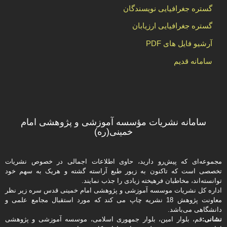
گستره جغرافیایی نویسندگان
گستره جغرافیایی ارزیابان
آرشیو فایل های PDF
سامانه قدیم
سامانه نشریات مؤسسه آموزشی و پژوهشی امام
خمینی(ره)
مجموعه‌ای که پیش‌رو دارید،‌ حاوی اطلاعات اجمالی در خصوص نشریات
تخصصی است که تاکنون به زیور طبع آراسته گشته و هریک به سهم خود
توانسته‌اند، مخاطبان فرهیخته‌ زیادی را جذب نمایند.
اداره كل نشریات موسسه آموزشی و پژوهشی امام خمینی قدس سره زیر نظر
معاونت پژوهش 18 نشریه چاپ می کند که مورد استقبال مجامع علمی و
دانشگاهی می‌باشد.
نشانی:
قم، بلوار امین، بلوار جمهوری اسلامی، موسسه آموزشی و پژوهشی