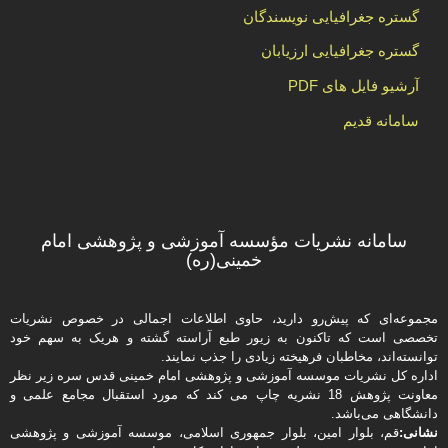
گستره جغرافیایی نویسندگان
گستره جغرافیایی ارزیابان
آرشیو فایل های PDF
سامانه قدیم
سامانه نشریات مؤسسه آموزشی و پژوهشی امام
خمینی(ره)
مجموعه‌ای که پیش‌رو دارید،‌ حاوی اطلاعات اجمالی در خصوص نشریات
تخصصی است که تاکنون به زیور طبع آراسته گشته و هریک به سهم خود
توانسته‌اند، مخاطبان فرهیخته‌ زیادی را جذب نمایند.
اداره كل نشریات موسسه آموزشی و پژوهشی امام خمینی قدس سره زیر نظر
معاونت پژوهش 18 نشریه چاپ می کند که مورد استقبال مجامع علمی و
دانشگاهی می‌باشد.
نشانی:
قم، بلوار امین، بلوار جمهوری اسلامی، موسسه آموزشی و پژوهشی