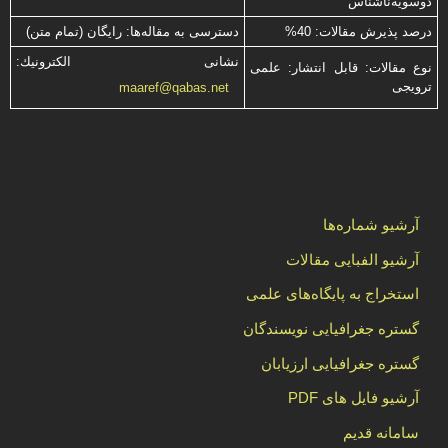
دوسویه‌ناشناس
درصد پذیرش مقالات: 40%
دسترسی به مقاله‌ها: رایگان (تمام متن)
نشانی الكترونیك:
نوع مقالات: قابل انتشار: علمی
ترویجی
maaref@qabas.net
آرشیو شماره‌ها
آرشیو الفبایی مقالات
استخراج به پایگاه‌های علمی
گستره جغرافیایی نویسندگان
گستره جغرافیایی ارزیابان
آرشیو فایل های PDF
سامانه قدیم