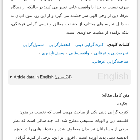
صرف نسبت به خدا یا واقعیت غایی تعبیر می کند؛ در حالیکه از دیدگاه
عرفا، دین از وحی الهی سر چشمه می گیرد و از این رو، تنوع ادیان نه
به دلیل تجربه های مختلف از حقیقت مطلق و نسبی گرایی فرهنگی،
بلکه برآمده از مشیت خداوندی است.
کلمات کلیدی:
کثرت‌گرایی‌ دینی‌
انحصارگرایی
شمول‌گرایی‌
تجربه‌دینی و عرفانی‌
واقعیت‌‌غایی‌
وصف‌ناپذیری‌
ساخت‌‌گرایی عرفانی.
Article data in English (انگلیسی)
متن کامل مقاله:
چکیده
کثرت گرایی دینی یکی از مباحث مهمی است که نخست در متون
فلسفه دین و الهیات مسیحی مطرح شد، اما چند سالی است که نظر
برخی از مسلمانان نیز بدان معطوف شده و دغدغه هایی را در حوزه
اندیشه دینی پدید آورده است . افزون بر این، برخی از کثرت گرایان