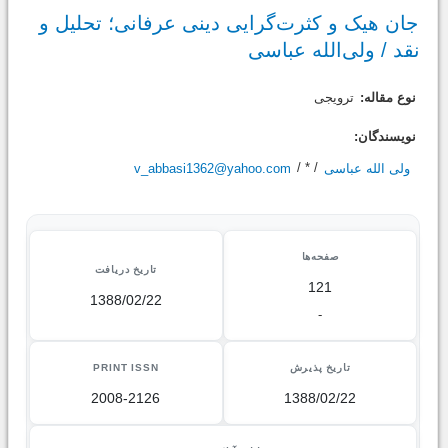
جان هیک و کثرت‌‌گرایی دینی عرفانی؛ تحلیل و
نقد / ولی‌الله عباسی
نوع مقاله:
ترویجی
نویسندگان:
ولی الله عباسی
/ * /
v_abbasi1362@yahoo.com
صفحه‌ها
تاریخ دریافت
121
1388/02/22
-
تاریخ پذیرش
PRINT ISSN
2008-2126
1388/02/22