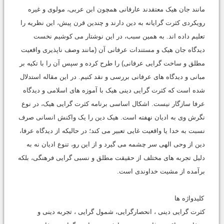
مانند جان هیک معتقدند عارفانی همچون ابن عربی، مولوی و غیره
رویکردی کثرت گرایانه به دین دارند و چندین قرن پیش، این نظریه را
تعلیم داده اند. به همین سبب، در این نوشتار می کوشیم نخست
دیدگاه جان هیک و مستندات عرفانی آن (مانند وصف ناپذیری واقعیت
مطلق و ساخت گرایی عرفانی) را طرح کرده و سپس آن را با تکیه بر
مبانی و دیدگاه های عرفانی بررسی و نقد کنیم. در این مقاله استدلال
شده است که کثرت گرایی دینی هیک با آموزه های اسلامی و دیدگاه
عرفا سازگار نیست. اشکال اساسی برنامه کثرت گرایی هیک، در نوع
نگرش وی به ادیان نهفته است. هیک دین را یک واکنش انسانی صرف
نسبت به خدا یا واقعیت غایی تعبیر می کند؛ در حالیکه از دیدگاه عرفا،
دین از وحی الهی سر چشمه می گیرد و از این رو، تنوع ادیان نه به
دلیل تجربه های مختلف از حقیقت مطلق و نسبی گرایی فرهنگی، بلکه
برآمده از مشیت خداوندی است.
کلیدواژه ها
کثرت گرایی دینی ، انحصارگرایی، شمول گرایی ، تجربه دینی و