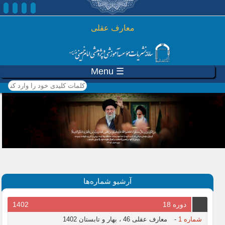
رفتن به محتوای اصلی
معارف عقلی
☰ Menu
کلمات کلیدی خود را وارد
کنید
آرشیو شماره‌ها
دوره 18
1402
شماره 1
-
معارف عقلی 46 ، بهار و تابستان 1402