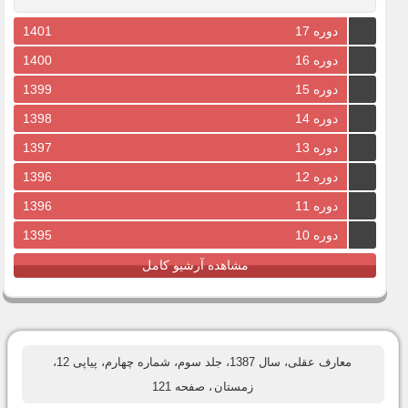
دوره 17
1401
دوره 16
1400
دوره 15
1399
دوره 14
1398
دوره 13
1397
دوره 12
1396
دوره 11
1396
دوره 10
1395
مشاهده آرشیو کامل
معارف عقلی، سال 1387، جلد سوم، شماره چهارم، پیاپی 12،
زمستان
، صفحه 121