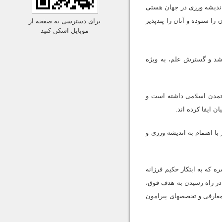
 اندیشه ورزى در جهان هستى
را ستوده و آنان را پندپذیر
برای دسترسی به صفحه از
موبایل اسکن کنید
رشد و گسترش علم، به ویژه
 تمدن اسلامى داشته است و
 ایفا کرده اند.
با اهتمام به اندیشه ورزى و
که به ابتکار حکیم فرزانه
در راه رسیدن به هدف فوق،
لمعارفى و تخصصهاى پیرامون