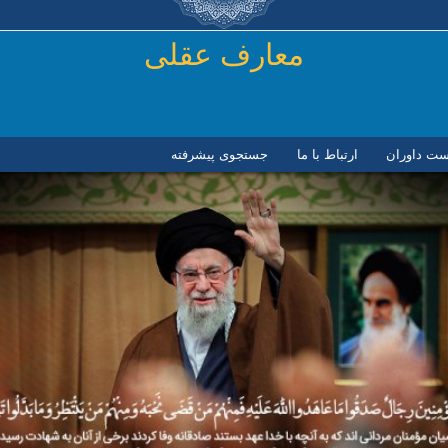
رفتن به محتوای اصلی
معارف عقلی
ست داوران
ارتباط با ما
جستجوی پیشرفته