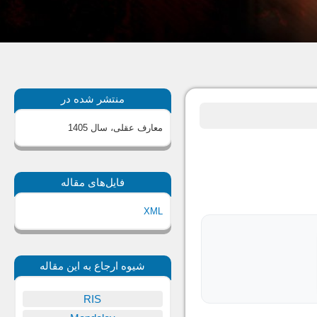
منتشر شده در
معارف عقلی، سال 1405
فایل‌های مقاله
XML
شیوه ارجاع به این مقاله
RIS