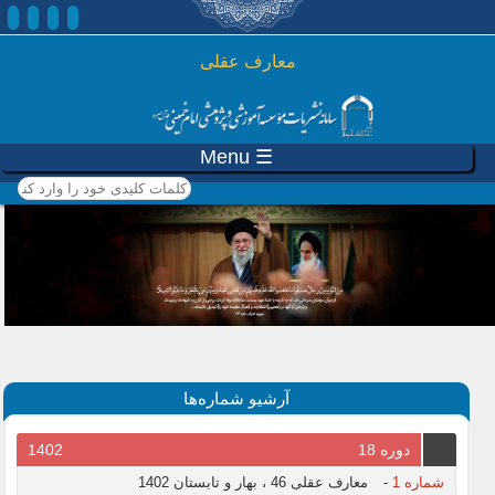
رفتن به محتوای اصلی
معارف عقلی
☰ Menu
کلمات کلیدی خود را وارد
کنید
آرشیو شماره‌ها
دوره 18
1402
شماره 1
-
معارف عقلی 46 ، بهار و تابستان 1402