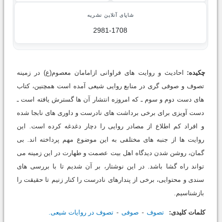
شاپای آنلاین نشریه
2981-1708
چکیده:
احادیث و روایت های فراوانی ازامامان معصوم(ع) در زمینه
تصوف و صوفی گری در منابع روایی شیعی آمده است همچنین، کتاب
های دست دوم و سوم ـ که امروزه انتشار آن ها گسترش یافته است ـ
دست آویزی برای برخی برداشت های نادرست و داوری های نابجا شده
و افراد کم اطلاع از مصادر روایی را دچار دغدغه کرده است. این
روایت ها از جنبه های مختلفی به این موضوع مهم پرداخته اند. بی
گمان، روشن شدن دیدگاه اهل بیت عصمت و طهارت در این زمینه می
تواند راه گشا باشد. در این نوشتار، بر آن شدیم تا با بررسی های
سندی و محتوایی، برخی از پندارهای نادرست را کنار زنیم تا حقیقت را
بازشناسیم.
کلمات کلیدی:
تصوف
صوفی
تصوف در روایات شیعی.