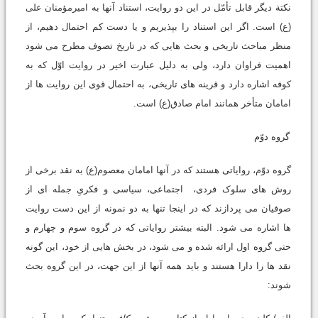
نکتة دیگر قابل تأمّل در این دو روایت، استناد آنها به امیرمؤمنان علی
(ع) است. اگر این استناد را بپذیریم و یا دست کم احتمال دهیم، از
منظر مباحث تاریخی و بحث هایی که در تاریخ تصوف مطرح می شود
اهمیت فراوان دارد، ولی به دلیل عبارت اخیر در روایت اوّل که به
کوفه اشاره دارد و قرینه های تاریخی، به احتمال قوی این روایت ها از
امامان متأخر همانند امام صادق(ع) است.
گروه دوّم
گروه دوّم، روایاتی هستند که در آنها امامان معصوم(ع) به نقد برخی از
روش های سلوک فردی، اجتماعی، سیاسی و فکریِ جمله ای از
صوفیان می پردازند که در اینجا تنها به دو نمونه از این دست روایت
ها اشاره می شود. البته بیشتر روایاتی که در گروه سوم و چهارم و
حتی گروه اول ارائه شده و می شود، در بخش هایی از خود، این گونه
نقد ها را دارا هستند و باید همه آنها از این جهت، در این گروه بحث
شوند: