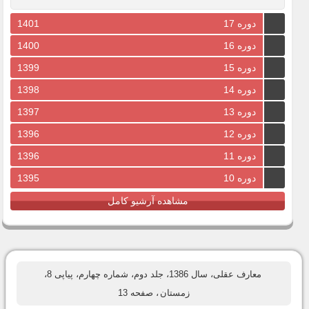
دوره 17
1401
دوره 16
1400
دوره 15
1399
دوره 14
1398
دوره 13
1397
دوره 12
1396
دوره 11
1396
دوره 10
1395
مشاهده آرشیو کامل
معارف عقلی، سال 1386، جلد دوم، شماره چهارم، پیاپی 8،
زمستان
، صفحه 13