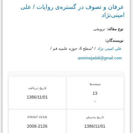
عرفان و تصوف در گستره‌ی روایات / علی
امینی‌نژاد
نوع مقاله:
ترویجی
نویسندگان:
علی امینی نژاد
/ *سطح 4، حوزه علمیه قم /
amininejadali@gmail.com
صفحه‌ها
تاریخ دریافت
13
1386/11/01
-
تاریخ پذیرش
PRINT ISSN
2008-2126
1386/11/01