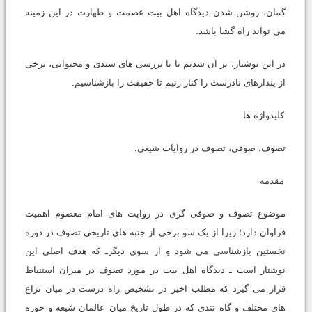
گمان، روشن شدن دیدگاه اهل بیت عصمت و طهارت در این زمینه
می تواند راه گشا باشد.
در این نوشتار، بر آن شدیم تا با بررسی های سندی و محتوایی، برخی
از پندارهای نادرست را کنار زنیم تا حقیقت را بازشناسیم.
کلیدواژه ها
تصوف، صوفی، تصوف در روایات شیعی.
مقدمه
موضوع تصوف و صوفی گری در روایت های امام معصوم اهمیت
فراوان دارد؛ زیرا از یک سو برخی از جنبه های تاریخی تصوف در دورة
نخستین بازشناسی می شود و از سوی دیگرـ که هدف اصلی این
نوشتار است ـ دیدگاه اهل بیت در مورد تصوف در میزان استنباط
قرار می گیرد که مطلب اخیر در تشخیص راه درست در میان نزاع
های مختلف و گاه تندی که در طول تاریخ میان عالمان شیعه و حوزه