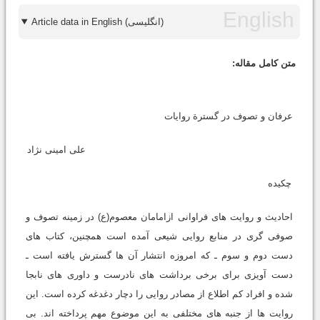
Article data in English (انگلیسی)
متن کامل مقاله:
عرفان و تصوف در گسترة روایات
علی امینی نژاد
چکیده
احادیث و روایت های فراوانی ازامامان معصوم(ع) در زمینه تصوف و
صوفی گری در منابع روایی شیعی آمده است همچنین، کتاب های
دست دوم و سوم ـ که امروزه انتشار آن ها گسترش یافته است ـ
دست آویزی برای برخی برداشت های نادرست و داوری های نابجا
شده و افراد کم اطلاع از مصادر روایی را دچار دغدغه کرده است. این
روایت ها از جنبه های مختلفی به این موضوع مهم پرداخته اند. بی