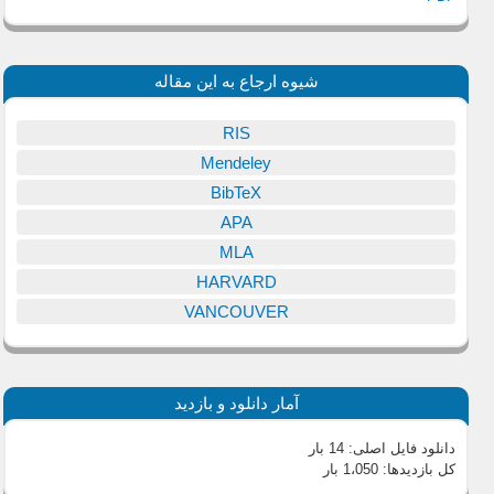
شیوه ارجاع به این مقاله
RIS
Mendeley
BibTeX
APA
MLA
HARVARD
VANCOUVER
آمار دانلود و بازدید
دانلود فایل اصلی:
14 بار
کل بازدیدها:
1،050 بار