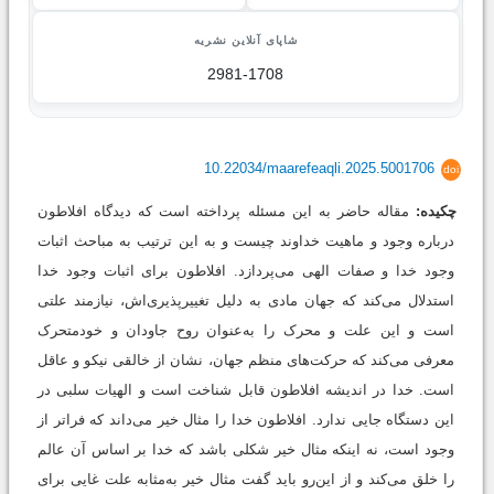
شاپای آنلاین نشریه
2981-1708
10.22034/maarefeaqli.2025.5001706
doi
چکیده:
مقاله حاضر به این مسئله پرداخته است که دیدگاه افلاطون
درباره وجود و ماهیت خداوند چیست و به این ترتیب به مباحث اثبات
وجود خدا و صفات الهی می‌پردازد. افلاطون برای اثبات وجود خدا
استدلال می‌کند که جهان مادی به دلیل تغییرپذیری‌اش، نیازمند علتی
است و این علت و محرک را به‌عنوان روح جاودان و خودمتحرک
معرفی می‌کند که حرکت‌های منظم جهان، نشان از خالقی نیکو و عاقل
است. خدا در اندیشه افلاطون قابل شناخت است و الهیات سلبی در
این دستگاه جایی ندارد. افلاطون خدا را مثال خیر می‌داند که فراتر از
وجود است، نه اینکه مثال خیر شکلی باشد که خدا بر اساس آن عالم
را خلق می‌کند و از این‌رو باید گفت مثال خیر به‌مثابه علت غایی برای