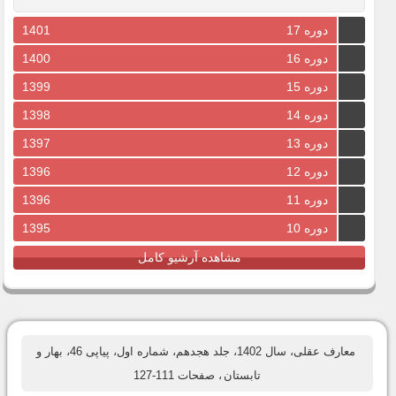
دوره 17
1401
دوره 16
1400
دوره 15
1399
دوره 14
1398
دوره 13
1397
دوره 12
1396
دوره 11
1396
دوره 10
1395
مشاهده آرشیو کامل
معارف عقلی، سال 1402، جلد هجدهم، شماره اول، پیاپی 46، بهار و
تابستان
، صفحات 111-127