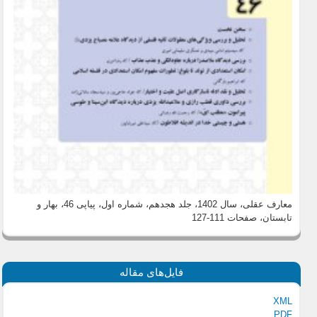
معارف عقلی، سال 1402، جلد هجدهم، شماره اول، پیاپی 46، بهار و
تابستان
، صفحات 111-127
فایل‌های مقاله
XML
PDF