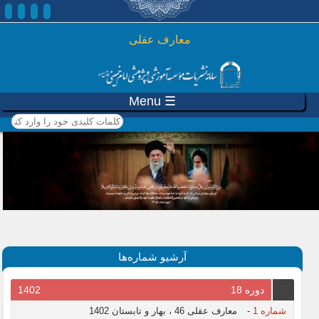
رفتن به محتوای اصلی
معارف عقلی
☰ Menu
کلمات کلیدی خود را وارد
کنید
آرشیو شماره‌ها
دوره 18
1402
شماره 1
-
معارف عقلی 46 ، بهار و تابستان 1402