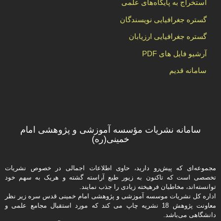
استخراج به پایگاه‌های علمی
گستره جغرافیایی نویسندگان
گستره جغرافیایی ارزیابان
آرشیو فایل های PDF
سامانه قدیم
سامانه نشریات مؤسسه آموزشی و پژوهشی امام
خمینی(ره)
مجموعه‌ای که پیش‌رو دارید،‌ حاوی اطلاعات اجمالی در خصوص نشریات
تخصصی است که تاکنون به زیور طبع آراسته گشته و هریک به سهم خود
توانسته‌اند، مخاطبان فرهیخته‌ زیادی را جذب نمایند.
اداره كل نشریات موسسه آموزشی و پژوهشی امام خمینی قدس سره زیر نظر
معاونت پژوهش 18 نشریه چاپ می کند که مورد استقبال مجامع علمی و
دانشگاهی می‌باشد.