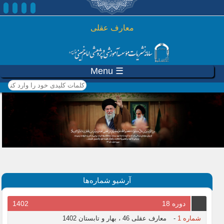
رفتن به محتوای اصلی
معارف عقلی
☰ Menu
کلمات کلیدی خود را وارد
کنید
آرشیو شماره‌ها
دوره 18
1402
شماره 1
-
معارف عقلی 46 ، بهار و تابستان 1402