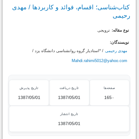
کتاب‌شناسی؛‌ اقسام، فوائد و کاربردها / مهدی
رحیمی
نوع مقاله:
ترویجی
نویسندگان:
مهدی رحیمی
/ *استادیار گروه روانشناسی دانشگاه یزد /
Mahdi.rahimi5012@yahoo.com
صفحه‌ها
تاریخ دریافت
تاریخ پذیرش
1387/05/01
1387/05/01
165
-
تاریخ انتشار
1387/05/01