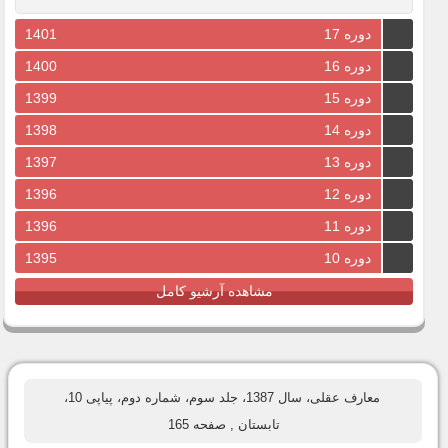
دوره 17
1401
دوره 16
1400
دوره 15
1399
دوره 14
1398
دوره 13
1397
دوره 12
1396
دوره 11
1396
دوره 10
1395
مشاهده آرشیو کامل
معارف عقلی، سال 1387، جلد سوم، شماره دوم، پیاپی 10،
تابستان
, صفحه 165