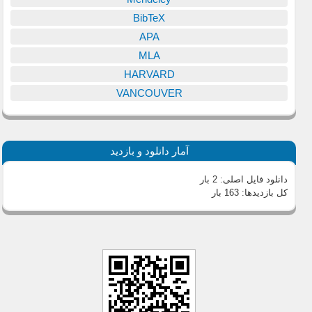
BibTeX
APA
MLA
HARVARD
VANCOUVER
آمار دانلود و بازدید
دانلود فایل اصلی:
2 بار
کل بازدیدها:
163 بار