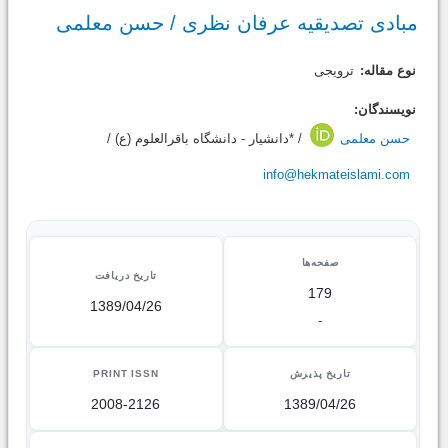
مبادی تصدیقیه عرفان نظری / حسن معلمی
نوع مقاله:
ترویجی
نویسندگان:
حسن معلمی
/ *دانشیار - دانشگاه باقرالعلوم (ع) /
info@hekmateislami.com
صفحه‌ها
تاریخ دریافت
179
1389/04/26
-
تاریخ پذیرش
PRINT ISSN
2008-2126
1389/04/26