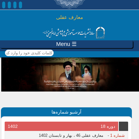
رفتن به محتوای اصلی
معارف عقلی
☰ Menu
کلمات کلیدی خود را وارد
کنید
آرشیو شماره‌ها
دوره 18
1402
شماره 1
-
معارف عقلی 46 ، بهار و تابستان 1402