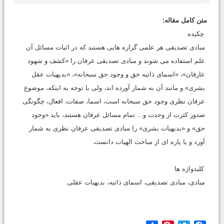
متن کامل مقاله:
چکیده
مبادی تصدیقی هر علمی گزاره هایی هستند که در اثبات مسائل آن
علم استفاده می شوند و مبادی تصدیقی عرفان را «کشف و شهود
عارفان»، «اسمای ذاتیه حق و وجود حق سبحانه»، «بدیهیات عقل
بشری» و مانند آن به شمار آورده اند، ولی با توجه به اینکه، موضوع
عرفان نظری وجود حق سبحانه است، اسما، صفات، افعال، چگونگی
صدور کثرت از وحدت و... تمام مسائل عرفان هستند، باید «وجود
حق» و «بدیهیات بشری» را مبادی تصدیقی عرفان نظری به شمار
آورد و یا پاره ای از مباحث الهیات دانست.
کلیدواژه ها
مبادی، مبادی تصدیقی، اسمای ذاتیه، بدیهیات عقلی.