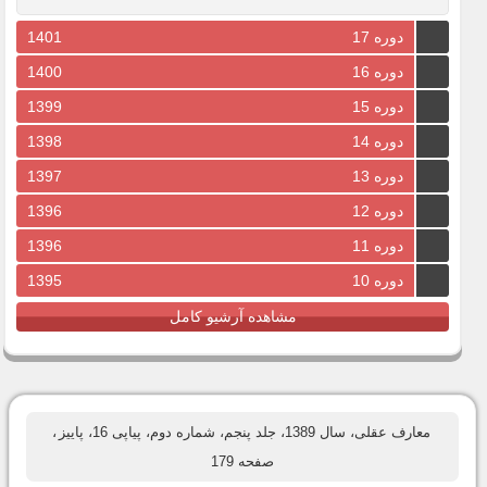
دوره 17
1401
دوره 16
1400
دوره 15
1399
دوره 14
1398
دوره 13
1397
دوره 12
1396
دوره 11
1396
دوره 10
1395
مشاهده آرشیو کامل
معارف عقلی، سال 1389، جلد پنجم، شماره دوم، پیاپی 16، پاییز
،
صفحه 179