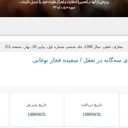
معارف عقلی، سال 1390، جلد ششم، شماره اول، پیاپی 18، بهار
، صفحه 211
 سه‌گانه در تعقل / سعیده فخار نوغانی
تاریخ دریافت
تاریخ پذیرش
1389/04/31
1389/04/31