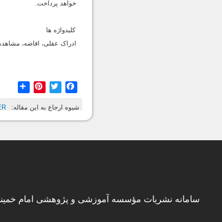
خواهد پرداخت.
کلیدواژه ها
ادراک عقلی، افاضه، مشاهده،
hare
Pinterest
Twitter
Facebook
شیوه ارجاع به این مقاله:
ER
سامانه نشریات مؤسسه آموزشی و پژوهشی امام خمینی