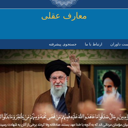
رفتن به محتوای اصلی
معارف عقلی
ست داوران
ارتباط با ما
جستجوی پیشرفته