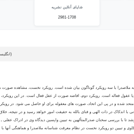
شاپای آنلاین نشریه
2981-1708
Article data in English (انگلیسی)
ه ملاصدرا با سه رویکرد گوناگون بیان شده است. رویکرد نخست، مشاهده صورت ها
یا عقول فعاله است. رویکرد دوم، افاضه صورت از عقل فعال است. در این رویکرد
متحد شده و در پی این اتحاد، صورت های معقوله برای او حاصل می شود. در رویکر
با اندکاک در ذات الهی و فنای بالله به حقیقت امور خواهد رسید و در نتیجه، خلاق
وشد تا با بررسی سخنان صدرالمتألهین به تبیین واپسین دیدگاه وی در ادراک عقلی 
واکاوی و تبیین دو رویکرد نخست در نظام معرفت شناسانه ملاصدرا و هماهنگی آنها با 