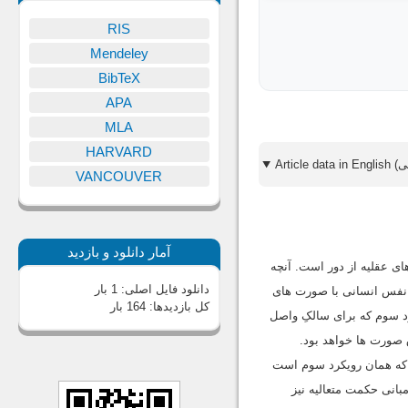
RIS
Mendeley
BibTeX
APA
MLA
HARVARD
VANCOUVER
آمار دانلود و بازدید
ی عقلیه از دور است. آنچه
دانلود فایل اصلی:
1 بار
، نفس انسانی با صورت های
کل بازدیدها:
164 بار
د سوم که برای سالکِ واصل
 صورت ها خواهد بود.
ـ که همان رویکرد سوم است
مبانی حکمت متعالیه نیز