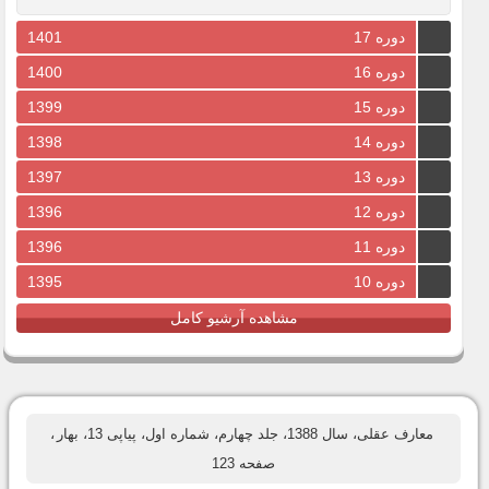
دوره 17
1401
دوره 16
1400
دوره 15
1399
دوره 14
1398
دوره 13
1397
دوره 12
1396
دوره 11
1396
دوره 10
1395
مشاهده آرشیو کامل
معارف عقلی، سال 1388، جلد چهارم، شماره اول، پیاپی 13، بهار
،
صفحه 123