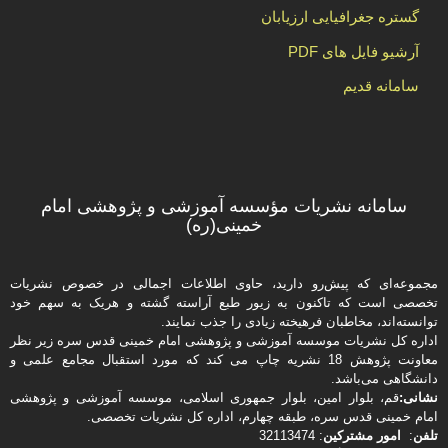
گستره جغرافیایی ارزیابان
آرشیو فایل های PDF
سامانه قدیم
سامانه نشریات مؤسسه آموزشی و پژوهشی امام
خمینی(ره)
مجموعه‌ای که پیش‌رو دارید،‌ حاوی اطلاعات اجمالی در خصوص نشریات
تخصصی است که تاکنون به زیور طبع آراسته گشته و هریک به سهم خود
توانسته‌اند، مخاطبان فرهیخته‌ زیادی را جذب نمایند.
اداره كل نشریات موسسه آموزشی و پژوهشی امام خمینی قدس سره زیر نظر
معاونت پژوهش 18 نشریه چاپ می کند که مورد استقبال مجامع علمی و
دانشگاهی می‌باشد.
نشانی:
قم، بلوار امین، بلوار جمهوری اسلامی، موسسه آموزشی و پژوهشی
امام خمینی قدس سره، طبقه چهارم، اداره كل نشریات تخصصی.
تلفن
:
امور مشتركین
: 32113474