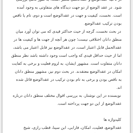
شود. در عقد الوضع از دو جهت دیدگاه های متفاوتی به وجود آمده
است. نخست، کیفیت و جهت در عقدالوضع است و دوم، تام یا ناقص
بودن ترکیب عقدالوضع.
در بحث نخست، گرچه از حیث حداکثر قیدی که می توان آورد میان
منطق دانان اختلافی نیست؛ چون هر آنچه از جهت ها و کیفیت ها در
عقدالحمل قابل اعتبار است، در عقدالوضع نیز قابل اعتبار می باشد،
اما از حیث حداقل قیدی که واجب است وجود داشته باشد نظر منطق
دانان متفاوت است. مشهور ایشان، به لزوم فعلیت و برخی به کفایت
امکان در عقدالوضع معتقدند. در بحث دوم نیز، مشهور منطق دانان
به ناقص بودن و برخی به تام بودن ترکیب در عقدالوضع قائل شده
اند.
نویسنده در این نوشتار، به بررسی اقوال مختلف منطق دانان درباره
عقدالوضع از این دو جهت پرداخته است.
کلیدواژه ها
عقدالوضع، فعلیت، امکان، فارابی، ابن سینا، قطب رازی، شیخ