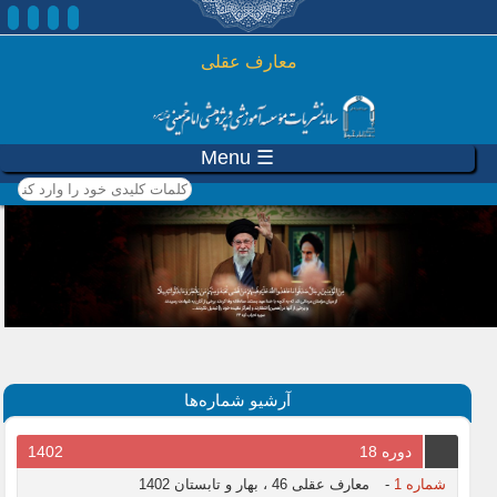
رفتن به محتوای اصلی
معارف عقلی
☰ Menu
کلمات کلیدی خود را وارد
کنید
آرشیو شماره‌ها
دوره 18
1402
شماره 1
-
معارف عقلی 46 ، بهار و تابستان 1402