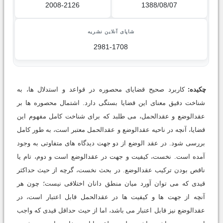
2008-2126
1388/08/07
شاپای آنلاین نشریه
2981-1708
چکیده:
کاربرد صحیح قضایای محصوره در قواعد و استدلال ها، به
شناخت دقیق معنای این قضایا بستگی دارد. اشتمال محصوره ها بر
عقدالوضع و عقدالحمل، می طلبد که برای شناخت کامل مفهوم این
قضایا، آنچه در ناحیه عقدالوضع و عقدالحمل معتبر است، به طور کامل
بررسی شود. در عقد الوضع از دو جهت دیدگاه های متفاوتی به وجود
آمده است. نخست، کیفیت و جهت در عقدالوضع است و دوم، تام یا
ناقص بودن ترکیب عقدالوضع. در بحث نخست، گرچه از حیث حداکثر
قیدی که می توان آورد میان منطق دانان اختلافی نیست؛ چون هر
آنچه از جهت ها و کیفیت ها در عقدالحمل قابل اعتبار است، در
عقدالوضع نیز قابل اعتبار می باشد، اما از حیث حداقل قیدی که واجب