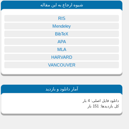
شیوه ارجاع به این مقاله
RIS
Mendeley
BibTeX
APA
MLA
HARVARD
VANCOUVER
آمار دانلود و بازدید
دانلود فایل اصلی:
4 بار
کل بازدیدها:
151 بار