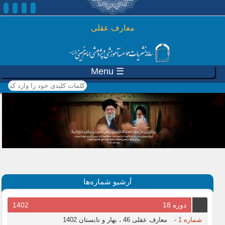
رفتن به محتوای اصلی
معارف عقلی
☰ Menu
کلمات کلیدی خود را وارد
کنید
آرشیو شماره‌ها
دوره 18
1402
شماره 1
-
معارف عقلی 46 ، بهار و تابستان 1402