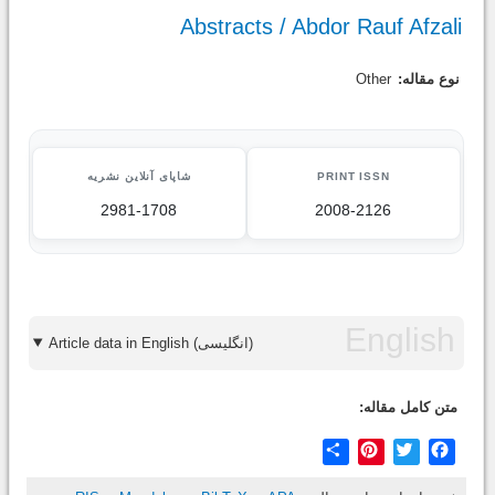
Abstracts / Abdor Rauf Afzali
نوع مقاله:
Other
PRINT ISSN
شاپای آنلاین نشریه
2981-1708
2008-2126
Article data in English (انگلیسی)
متن کامل مقاله:
Share
Pinterest
Twitter
Facebook