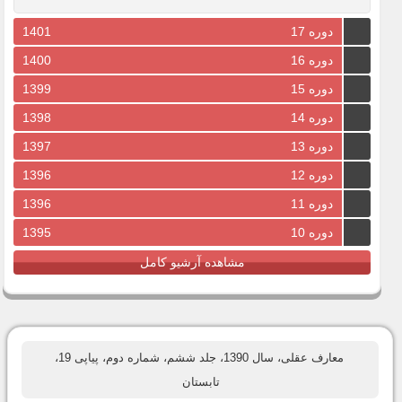
دوره 17
1401
دوره 16
1400
دوره 15
1399
دوره 14
1398
دوره 13
1397
دوره 12
1396
دوره 11
1396
دوره 10
1395
مشاهده آرشیو کامل
معارف عقلی، سال 1390، جلد ششم، شماره دوم، پیاپی 19،
تابستان