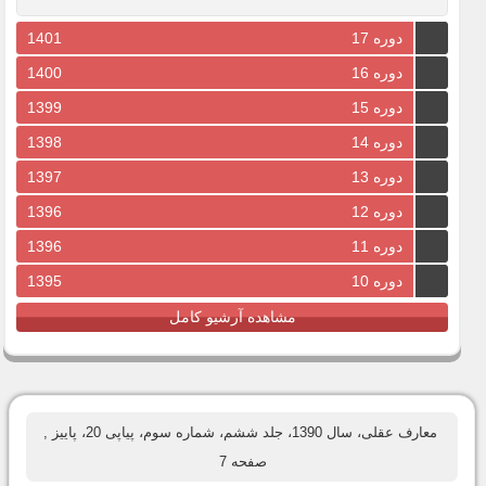
دوره 17
1401
دوره 16
1400
دوره 15
1399
دوره 14
1398
دوره 13
1397
دوره 12
1396
دوره 11
1396
دوره 10
1395
مشاهده آرشیو کامل
معارف عقلی، سال 1390، جلد ششم، شماره سوم، پیاپی 20، پاییز
,
صفحه 7