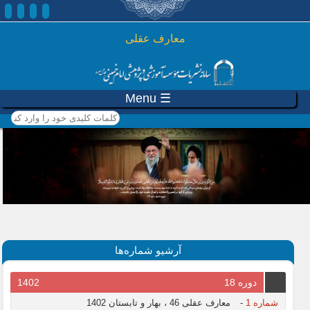
رفتن به محتوای اصلی
معارف عقلی
☰ Menu
کلمات کلیدی خود را وارد
کنید
آرشیو شماره‌ها
دوره 18
1402
شماره 1
-
معارف عقلی 46 ، بهار و تابستان 1402