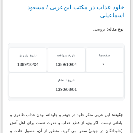
خلود عذاب در مکتب ابن‌عربی / مسعود
اسماعیلی
نوع مقاله:
ترویجی
صفحه‌ها
تاریخ دریافت
تاریخ پذیرش
1389/10/04
1389/10/04
7
-
تاریخ انتشار
1390/08/01
چکیده:
ابن عربی منکر خلود در جهنم و جاودانه بودن عذاب ظاهری و
باطنی نیست. اگر وی، از قطع عذاب و حدوث نعمت برای اهل آتش
(جاودانگان در جهنم) سخن می گوید، منظور از آن، حصول عادت و