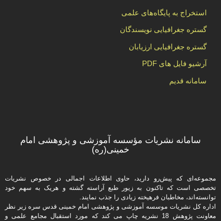
استخراج به پایگاه‌های علمی
گستره جغرافیایی نویسندگان
گستره جغرافیایی ارزیابان
آرشیو فایل های PDF
سامانه قدیم
سامانه نشریات مؤسسه آموزشی و پژوهشی امام
خمینی(ره)
مجموعه‌ای که پیش‌رو دارید،‌ حاوی اطلاعات اجمالی در خصوص نشریات
تخصصی است که تاکنون به زیور طبع آراسته گشته و هریک به سهم خود
توانسته‌اند، مخاطبان فرهیخته‌ زیادی را جذب نمایند.
اداره كل نشریات موسسه آموزشی و پژوهشی امام خمینی قدس سره زیر نظر
معاونت پژوهش 18 نشریه چاپ می کند که مورد استقبال مجامع علمی و