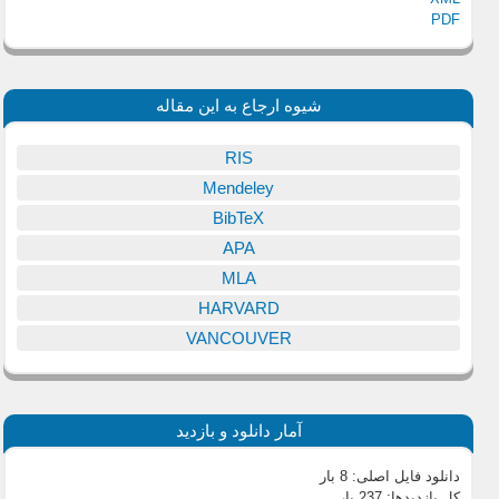
PDF
شیوه ارجاع به این مقاله
RIS
Mendeley
BibTeX
APA
MLA
HARVARD
VANCOUVER
آمار دانلود و بازدید
دانلود فایل اصلی:
8 بار
کل بازدیدها:
237 بار