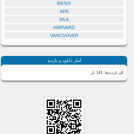
BibTeX
APA
MLA
HARVARD
VANCOUVER
آمار دانلود و بازدید
کل بازدیدها:
141 بار