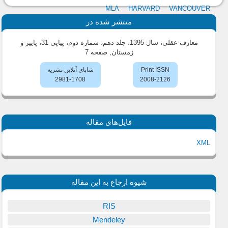
MLA
HARVARD
VANCOUVER
منتشر شده در
معارف عقلی، سال 1395، جلد دهم، شماره دوم، پیاپی 31، پاییز و
زمستان
, صفحه 7
Print ISSN
شاپای آنلاین نشریه
2981-1708
2008-2126
فایل‌های مقاله
XML
شیوه ارجاع به این مقاله
RIS
Mendeley