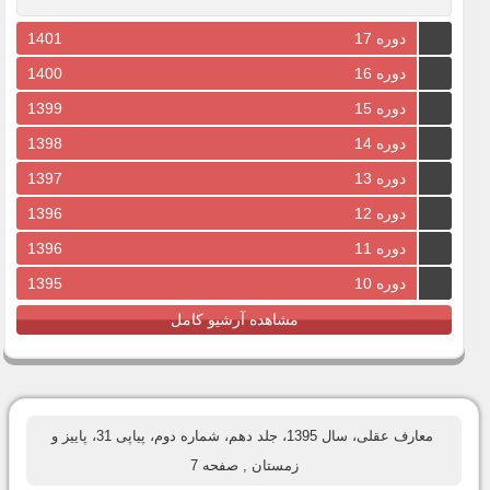
دوره 17
1401
دوره 16
1400
دوره 15
1399
دوره 14
1398
دوره 13
1397
دوره 12
1396
دوره 11
1396
دوره 10
1395
مشاهده آرشیو کامل
معارف عقلی، سال 1395، جلد دهم، شماره دوم، پیاپی 31، پاییز و
زمستان
, صفحه 7