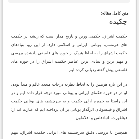
متن کامل مقاله:
چکیده
حکمت اشراق، حکمتی وزین و تاریخ مدار است که ریشه در حکمت
های هرمسی، یونانی، ایرانی و اسلامی دارد. از این رو، بنیادهای
حکمت اشراق را به لحاظ هریک از حوزه های فلسفی یادشده بررسی
و مهم ترین و بنیادی ترین عناصر حکمت اشراق را در حوزه های
فلسفی پیش گفته ردیابی کرده ایم.
در این باره هرمس را به لحاظ نظریه درجات متعدد عالم و مبدأ بودن
او در دو حوزه حکمای ایرانی و یونانی مورد توجه قرار داده ایم و در
این راستا به خمیره ازلی حکمت و به سرچشمه های یونانی حکمت
اشراق و فیلسوفان اثرگذار یونانی بر آن پرداخته ایم که عبارت اند از:
فیثاغورث، انباذقلس و افلاطون.
همچنین با بررسی دقیق سرچشمه های ایرانی حکمت اشراق، مهم