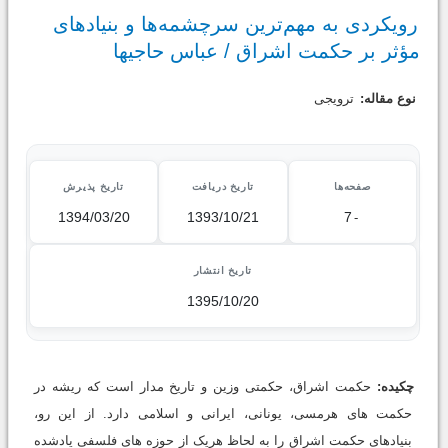
رویکردی به مهم‌ترین سرچشمه‌ها و بنیادهای
مؤثر بر حکمت اشراق / عباس حاجیها
نوع مقاله:
ترویجی
صفحه‌ها
تاریخ دریافت
تاریخ پذیرش
1394/03/20
1393/10/21
7
-
تاریخ انتشار
1395/10/20
چکیده:
حکمت اشراق، حکمتی وزین و تاریخ مدار است که ریشه در
حکمت های هرمسی، یونانی، ایرانی و اسلامی دارد. از این رو،
بنیادهای حکمت اشراق را به لحاظ هریک از حوزه های فلسفی یادشده