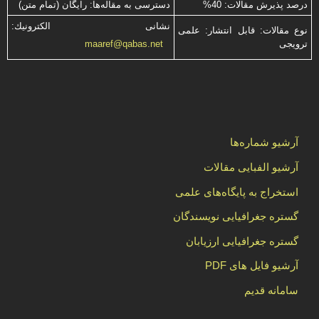
درصد پذیرش مقالات: 40%
دسترسی به مقاله‌ها: رایگان (تمام متن)
نشانی الكترونیك:
نوع مقالات: قابل انتشار: علمی
ترویجی
maaref@qabas.net
آرشیو شماره‌ها
آرشیو الفبایی مقالات
استخراج به پایگاه‌های علمی
گستره جغرافیایی نویسندگان
گستره جغرافیایی ارزیابان
آرشیو فایل های PDF
سامانه قدیم