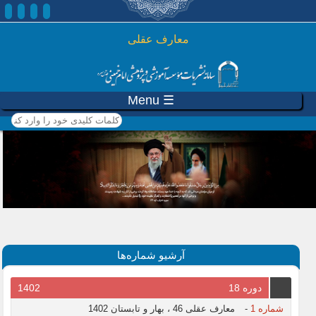
رفتن به محتوای اصلی
معارف عقلی
☰ Menu
کلمات کلیدی خود را وارد
کنید
آرشیو شماره‌ها
دوره 18
1402
شماره 1
-
معارف عقلی 46 ، بهار و تابستان 1402