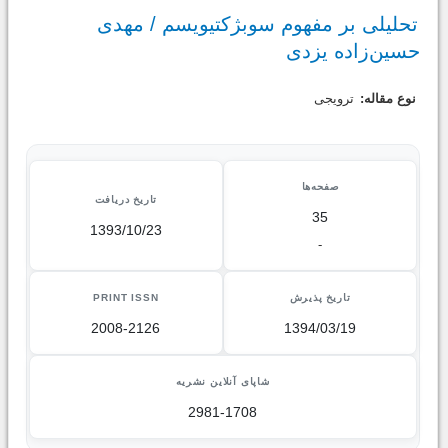
تحلیلی بر مفهوم سوبژکتیویسم / مهدی
حسین‌زاده یزدی
نوع مقاله:
ترویجی
صفحه‌ها
تاریخ دریافت
35
1393/10/23
-
تاریخ پذیرش
PRINT ISSN
2008-2126
1394/03/19
شاپای آنلاین نشریه
2981-1708