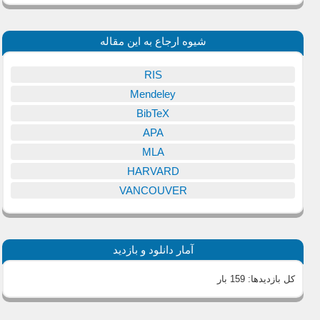
شیوه ارجاع به این مقاله
RIS
Mendeley
BibTeX
APA
MLA
HARVARD
VANCOUVER
آمار دانلود و بازدید
کل بازدیدها:
159 بار