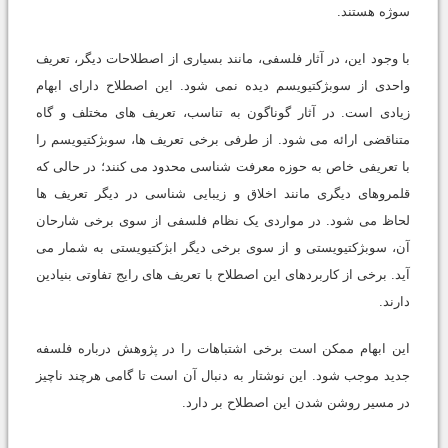
سوژه هستند.
با وجود این، در آثار فلسفی، مانند بسیاری از اصطلاحات دیگر، تعریف
واحدی از سوبژکتیویسم دیده نمی شود. این اصطلاح دارای ابهام
زیادی است. در آثار گوناگون به تناسب، تعریف های مختلف و گاه
متناقضی ارائه می شود. از طرفی برخی تعریف ها، سوبژکتیویسم را
با تعریفی خاص به حوزه معرفت شناسی محدود می کنند؛ در حالی که
قلمروهای دیگری مانند اخلاق و زیبایی شناسی در دیگر تعریف ها
لحاظ می شود. در مواردی یک نظام فلسفی از سوی برخی شارحان
آن، سوبژکتیویستی و از سوی برخی دیگر ابژکتیویستی به شمار می
آید. برخی از کاربردهای این اصطلاح با تعریف های رایج تفاوتی بنیادین
دارند.
این ابهام ممکن است برخی اشتباهات را در پژوهش درباره فلسفه
جدید موجب شود. این نوشتار به دنبال آن است تا گامی هرچند ناچیز
در مسیر روشن شدن این اصطلاح بر دارد.