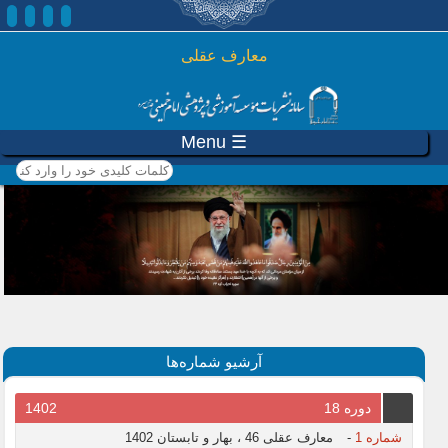
رفتن به محتوای اصلی
معارف عقلی
☰ Menu
کلمات کلیدی خود را وارد
کنید
آرشیو شماره‌ها
دوره 18
1402
شماره 1
-
معارف عقلی 46 ، بهار و تابستان 1402