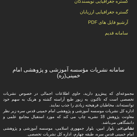
گستره جغرافیایی نویسندگان
گستره جغرافیایی ارزیابان
آرشیو فایل های PDF
سامانه قدیم
سامانه نشریات مؤسسه آموزشی و پژوهشی امام
خمینی(ره)
مجموعه‌ای که پیش‌رو دارید،‌ حاوی اطلاعات اجمالی در خصوص نشریات
تخصصی است که تاکنون به زیور طبع آراسته گشته و هریک به سهم خود
توانسته‌اند، مخاطبان فرهیخته‌ زیادی را جذب نمایند.
اداره كل نشریات موسسه آموزشی و پژوهشی امام خمینی قدس سره زیر نظر
معاونت پژوهش 18 نشریه چاپ می کند که مورد استقبال مجامع علمی و
دانشگاهی می‌باشد.
نشانی:
قم، بلوار امین، بلوار جمهوری اسلامی، موسسه آموزشی و پژوهشی
امام خمینی قدس سره، طبقه چهارم، اداره كل نشریات تخصصی.