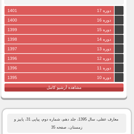
دوره 17
1401
دوره 16
1400
دوره 15
1399
دوره 14
1398
دوره 13
1397
دوره 12
1396
دوره 11
1396
دوره 10
1395
مشاهده آرشیو کامل
معارف عقلی، سال 1395، جلد دهم، شماره دوم، پیاپی 31، پاییز و
زمستان
، صفحه 35