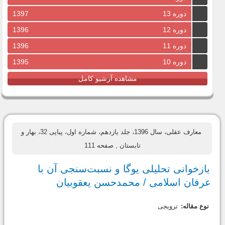
دوره 13
1397
دوره 12
1396
دوره 11
1396
دوره 10
1395
مشاهده آرشیو کامل
معارف عقلی، سال 1396، جلد یازدهم، شماره اول، پیاپی 32، بهار و
تابستان
, صفحه 111
بازخوانی تحلیلی یوگا و نسبت‌سنجی آن با
عرفان اسلامی / محمدحسن یعقوبیان
نوع مقاله:
ترویجی