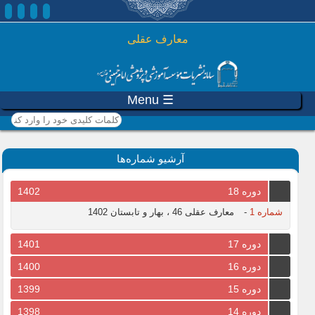
رفتن به محتوای اصلی
معارف عقلی
☰ Menu
کلمات کلیدی خود را وارد
کنید
آرشیو شماره‌ها
دوره 18
1402
شماره 1
-
معارف عقلی 46 ، بهار و تابستان 1402
دوره 17
1401
دوره 16
1400
دوره 15
1399
دوره 14
1398