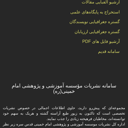
آرشیو الفبایی مقالات
استخراج به پایگاه‌های علمی
گستره جغرافیایی نویسندگان
گستره جغرافیایی ارزیابان
آرشیو فایل های PDF
سامانه قدیم
سامانه نشریات مؤسسه آموزشی و پژوهشی امام
خمینی(ره)
مجموعه‌ای که پیش‌رو دارید،‌ حاوی اطلاعات اجمالی در خصوص نشریات
تخصصی است که تاکنون به زیور طبع آراسته گشته و هریک به سهم خود
توانسته‌اند، مخاطبان فرهیخته‌ زیادی را جذب نمایند.
اداره كل نشریات موسسه آموزشی و پژوهشی امام خمینی قدس سره زیر نظر