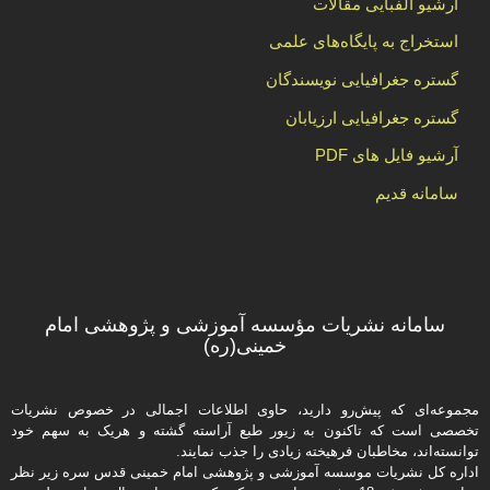
آرشیو الفبایی مقالات
استخراج به پایگاه‌های علمی
گستره جغرافیایی نویسندگان
گستره جغرافیایی ارزیابان
آرشیو فایل های PDF
سامانه قدیم
سامانه نشریات مؤسسه آموزشی و پژوهشی امام
خمینی(ره)
مجموعه‌ای که پیش‌رو دارید،‌ حاوی اطلاعات اجمالی در خصوص نشریات
تخصصی است که تاکنون به زیور طبع آراسته گشته و هریک به سهم خود
توانسته‌اند، مخاطبان فرهیخته‌ زیادی را جذب نمایند.
اداره كل نشریات موسسه آموزشی و پژوهشی امام خمینی قدس سره زیر نظر