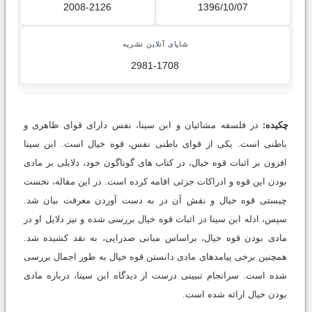
2008-2126
1396/10/07
شاپای آنلاین نشریه
2981-1708
چکیده:
در فلسفه مشائیان و ابن سینا، نفس دارای قوای ظاهری و
باطنی است. یکی از قوای باطنی نفس، قوه خیال است. ابن سینا
افزون بر اثبات قوه خیال، در کتاب های گوناگون خود، دلایلی بر مادی
بودن این قوه و ادراکات جزئی اقامه کرده است. در این مقاله، نخست
چیستی قوه خیال و نقش آن در به دست آوردن معرفت بیان شد.
سپس، ادله ابن سینا در اثبات قوه خیال بررسی شده و نیز دلایل او در
مادی بودن قوه خیال، براساس مبانی صدرایی، به نقد کشیده شد.
همچنین برخی پیامدهای مادی دانستن قوه خیال به طور اجمال بررسی
شده است. سرانجام تبیینی درست از دیدگاه ابن سینا، درباره مادی
بودن خیال ارائه شده است.