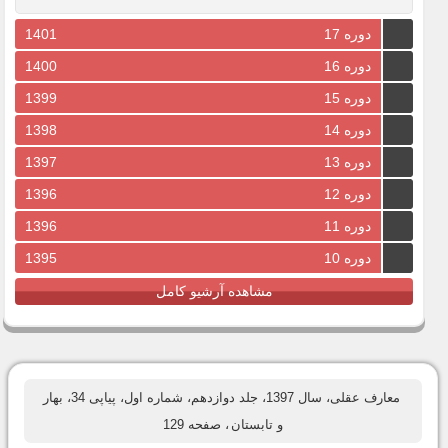
دوره 17
1401
دوره 16
1400
دوره 15
1399
دوره 14
1398
دوره 13
1397
دوره 12
1396
دوره 11
1396
دوره 10
1395
مشاهده آرشیو کامل
معارف عقلی، سال 1397، جلد دوازدهم، شماره اول، پیاپی 34، بهار
و تابستان
، صفحه 129