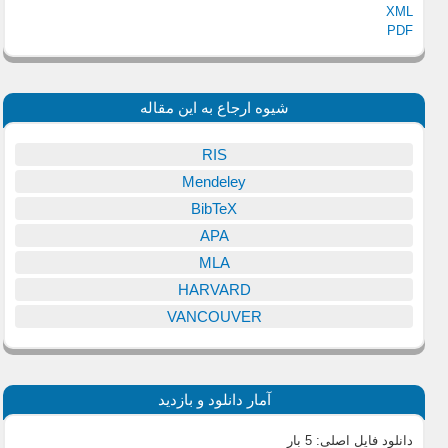
XML
PDF
شیوه ارجاع به این مقاله
RIS
Mendeley
BibTeX
APA
MLA
HARVARD
VANCOUVER
آمار دانلود و بازدید
دانلود فایل اصلی:
5 بار