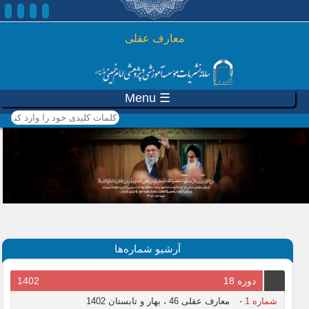
رفتن به محتوای اصلی
معارف عقلی
☰ Menu
کلمات کلیدی خود را وارد
کنید
آرشیو شماره‌ها
دوره 18
1402
شماره 1
-
معارف عقلی 46 ، بهار و تابستان 1402