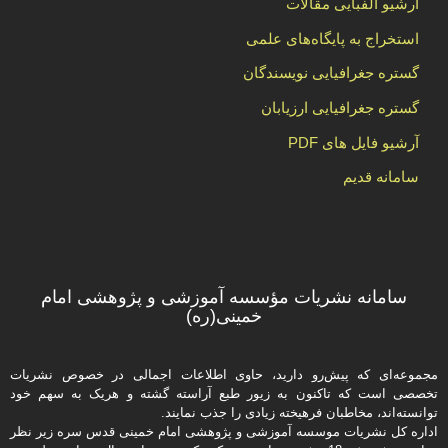
آرشیو الفبایی مقالات
استخراج به پایگاه‌های علمی
گستره جغرافیایی نویسندگان
گستره جغرافیایی ارزیابان
آرشیو فایل های PDF
سامانه قدیم
سامانه نشریات مؤسسه آموزشی و پژوهشی امام
خمینی(ره)
مجموعه‌ای که پیش‌رو دارید،‌ حاوی اطلاعات اجمالی در خصوص نشریات
تخصصی است که تاکنون به زیور طبع آراسته گشته و هریک به سهم خود
توانسته‌اند، مخاطبان فرهیخته‌ زیادی را جذب نمایند.
اداره كل نشریات موسسه آموزشی و پژوهشی امام خمینی قدس سره زیر نظر