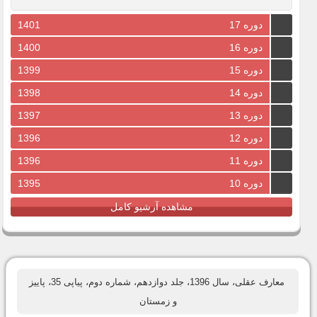
دوره 17
1401
دوره 16
1400
دوره 15
1399
دوره 14
1398
دوره 13
1397
دوره 12
1396
دوره 11
1396
دوره 10
1395
مشاهده آرشیو کامل
معارف عقلی، سال 1396، جلد دوازدهم، شماره دوم، پیاپی 35، پاییز
و زمستان