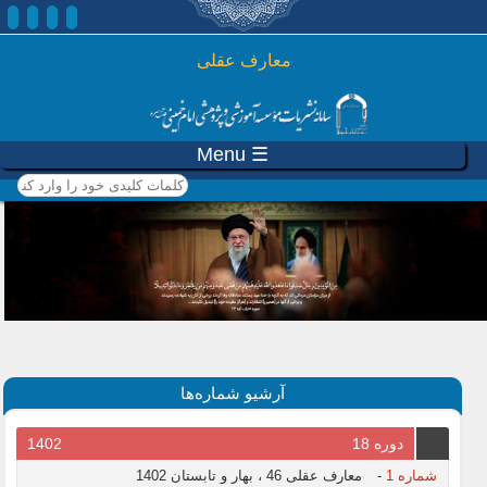
رفتن به محتوای اصلی
معارف عقلی
☰ Menu
کلمات کلیدی خود را وارد
کنید
آرشیو شماره‌ها
دوره 18
1402
شماره 1
-
معارف عقلی 46 ، بهار و تابستان 1402