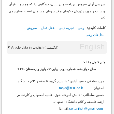
بررسی آرای سروش پرداخته و در پایان، دیدگاهی را که همسو با قرآن
و سنت و مورد پذیرش حکیمان و فیلسوفان مسلمان است، مطرح می
کند.
کلمات کلیدی:
وحی
تجربه دینی
عقل فعال
سروش
مدل‌های وحی
Article data in English (انگلیسی)
متن کامل مقاله:
سال دوازدهم، شماره دوم، پیاپی35، پاییز و زمستان 1396
مجید صادقی حسن آبادی : دانشیار گروه فلسفه و کلام دانشگاه
اصفهان.
majd@ltr.ui.ac.ir
حسین سلطانی : دانش آموخته حوزه علمیه اصفهان و کارشناس
ارشد فلسفه و کلام دانشگاه اصفهان.
soltanihbh@gmail.com
Email: