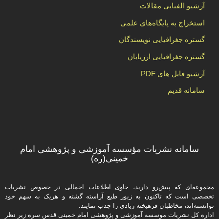
آرشیو الفبایی مقالات
استخراج به پایگاه‌های علمی
گستره جغرافیایی نویسندگان
گستره جغرافیایی ارزیابان
آرشیو فایل های PDF
سامانه قدیم
سامانه نشریات مؤسسه آموزشی و پژوهشی امام
خمینی(ره)
مجموعه‌ای که پیش‌رو دارید،‌ حاوی اطلاعات اجمالی در خصوص نشریات
تخصصی است که تاکنون به زیور طبع آراسته گشته و هریک به سهم خود
توانسته‌اند، مخاطبان فرهیخته‌ زیادی را جذب نمایند.
اداره كل نشریات موسسه آموزشی و پژوهشی امام خمینی قدس سره زیر نظر