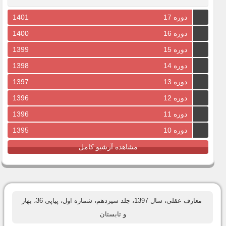
دوره 17
1401
دوره 16
1400
دوره 15
1399
دوره 14
1398
دوره 13
1397
دوره 12
1396
دوره 11
1396
دوره 10
1395
مشاهده آرشیو کامل
معارف عقلی، سال 1397، جلد سیزدهم، شماره اول، پیاپی 36، بهار
و تابستان