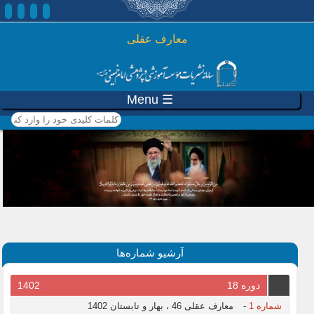
رفتن به محتوای اصلی
معارف عقلی
☰ Menu
کلمات کلیدی خود را وارد
کنید
آرشیو شماره‌ها
دوره 18
1402
شماره 1
-
معارف عقلی 46 ، بهار و تابستان 1402