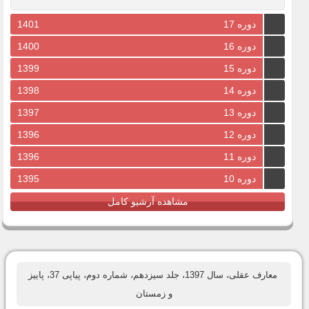
دوره 17
1401
دوره 16
1400
دوره 15
1399
دوره 14
1398
دوره 13
1397
دوره 12
1396
دوره 11
1396
دوره 10
1395
مشاهده آرشیو کامل
معارف عقلی، سال 1397، جلد سیزدهم، شماره دوم، پیاپی 37، پاییز
و زمستان