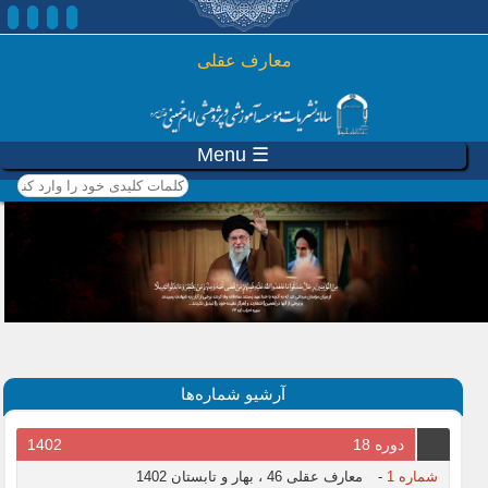
رفتن به محتوای اصلی
معارف عقلی
☰ Menu
کلمات کلیدی خود را وارد
کنید
آرشیو شماره‌ها
دوره 18
1402
شماره 1
-
معارف عقلی 46 ، بهار و تابستان 1402