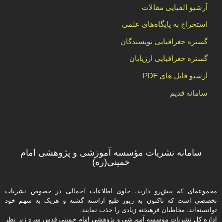
آرشیو الفبایی مقالات
استخراج به پایگاه‌های علمی
گستره جغرافیایی نویسندگان
گستره جغرافیایی ارزیابان
آرشیو فایل های PDF
سامانه قدیم
سامانه نشریات مؤسسه آموزشی و پژوهشی امام
خمینی(ره)
مجموعه‌ای که پیش‌رو دارید،‌ حاوی اطلاعات اجمالی در خصوص نشریات
تخصصی است که تاکنون به زیور طبع آراسته گشته و هریک به سهم خود
توانسته‌اند، مخاطبان فرهیخته‌ زیادی را جذب نمایند.
اداره كل نشریات موسسه آموزشی و پژوهشی امام خمینی قدس سره زیر نظر