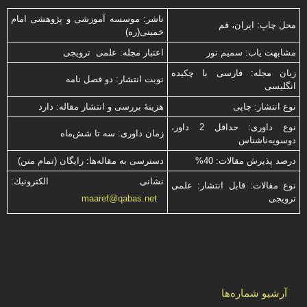
ناشر: موسسه آموزشی و پژوهشی امام
محل چاپ: ایران، قم
خمینی(ره)
مشابهت ياب: سميم نور
اعتبار مجله: علمی ترویجی
زبان مجله: فارسی با چكیده
نوبت انتشار: دو فصل نامه
انگلیسی
نوع انتشار: چاپی
هزینۀ بررسی و انتشار مقاله: دارد
نوع داوری: حداقل 2 داور،
زمان داوری: سه تا شش‌ماه
دوسویه‌ناشناس
درصد پذیرش مقالات: 40%
دسترسی به مقاله‌ها: رایگان (تمام متن)
نشانی الكترونیك:
نوع مقالات: قابل انتشار: علمی
ترویجی
maaref@qabas.net
آرشیو شماره‌ها