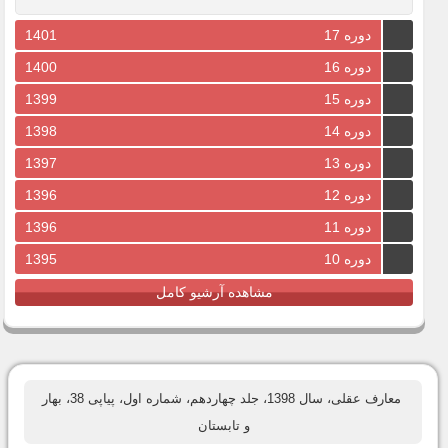
دوره 17
1401
دوره 16
1400
دوره 15
1399
دوره 14
1398
دوره 13
1397
دوره 12
1396
دوره 11
1396
دوره 10
1395
مشاهده آرشیو کامل
معارف عقلی، سال 1398، جلد چهاردهم، شماره اول، پیاپی 38، بهار
و تابستان