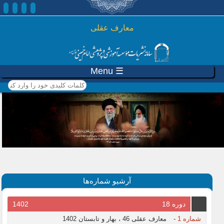
رفتن به محتوای اصلی
معارف عقلی
☰ Menu
کلمات کلیدی خود را وارد
کنید
آرشیو شماره‌ها
دوره 18
1402
شماره 1
-
معارف عقلی 46 ، بهار و تابستان 1402