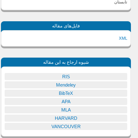
تابستان
فایل‌های مقاله
XML
شیوه ارجاع به این مقاله
RIS
Mendeley
BibTeX
APA
MLA
HARVARD
VANCOUVER