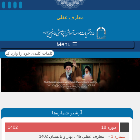
رفتن به محتوای اصلی
معارف عقلی
☰ Menu
کلمات کلیدی خود را وارد
کنید
آرشیو شماره‌ها
دوره 18
1402
شماره 1
-
معارف عقلی 46 ، بهار و تابستان 1402