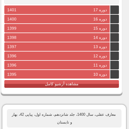
دوره 17
1401
دوره 16
1400
دوره 15
1399
دوره 14
1398
دوره 13
1397
دوره 12
1396
دوره 11
1396
دوره 10
1395
مشاهده آرشیو کامل
معارف عقلی، سال 1400، جلد شانزدهم، شماره اول، پیاپی 42، بهار
و تابستان