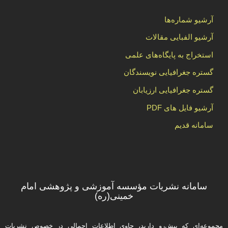
آرشیو شماره‌ها
آرشیو الفبایی مقالات
استخراج به پایگاه‌های علمی
گستره جغرافیایی نویسندگان
گستره جغرافیایی ارزیابان
آرشیو فایل های PDF
سامانه قدیم
سامانه نشریات مؤسسه آموزشی و پژوهشی امام
خمینی(ره)
مجموعه‌ای که پیش‌رو دارید،‌ حاوی اطلاعات اجمالی در خصوص نشریات