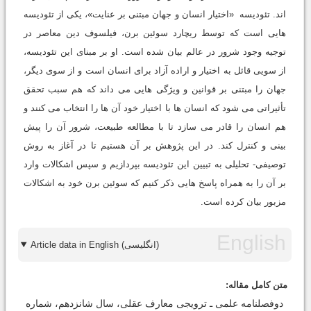
اند. تئودیسه «اختیار انسان و جهان مبتنی بر عنایت»، یکی از تئودیسه
هایی است که توسط ریچارد سوئین برن، فیلسوف دین معاصر در
توجیه وجود شرور در عالم بیان شده است. او بر مبنای این تئودیسه،
از سویی قائل به اختیار و اراده آزاد برای انسان است و از سوی دیگر،
جهان را مبتنی بر قوانین و ویژگی هایی می داند که هم سبب تحقق
تأثیراتی می شود که انسان ها با اختیار خود آن ها را انتخاب می کنند و
هم انسان را قادر می سازد تا با مطالعه طبیعت، شرور آن را پیش
بینی و کنترل کند. در این پژوهش بر آن هستیم تا در آغاز به روش
توصیفی- تحلیلی به تبیین این تئودیسه بپردازیم و سپس اشکالات وارد
بر آن را به همراه پاسخ هایی ذکر کنیم که سوئین برن خود به اشکالات
مزبور بیان کرده است.
Article data in English (انگلیسی)
متن کامل مقاله:
دوفصلنامه علمی ـ ترویجی معارف عقلی، سال شانزدهم، شماره