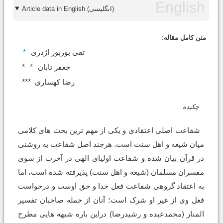
Article data in English (انگلیسی)
متن کامل مقاله:
*
تقی بوربور اژدری
*
*
جعفر تابان
***
رضا کهساری
چکیده
شفاعت اصلی اعتقادی و یکی از مهم ترین بحث های کلامی
میان شیعه و اهل سنت است. هرچند اصل شفاعت به روشنی
در قرآن بیان شده و شفاعت اولیای الهی در آخرت از سوی
مفسران مسلمان (شیعه و اهل سنت) پذیرفته شده است، اما
به اعتقاد گروهی شفاعت فعل خدا و حق اوست و درخواست
فعل وی از غیر او شرک است؛ آنان از جمله صاحبان تفسیر
المنار (محمدعبده و رشیدرضا) دراین باره شبهه هایی مطرح