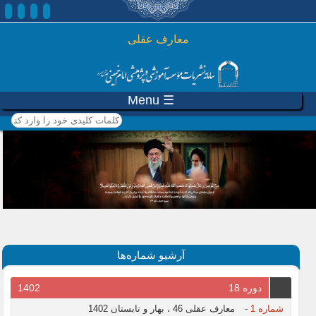
رفتن به محتوای اصلی
معارف عقلی
☰ Menu
کلمات کلیدی خود را وارد
کنید
آرشیو شماره‌ها
دوره 18
1402
شماره 1
-
معارف عقلی 46 ، بهار و تابستان 1402