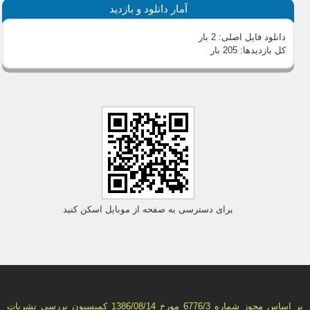
آمار دانلود و بازدید
دانلود فایل اصلی:
2 بار
کل بازدیدها:
205 بار
برای دسترسی به صفحه از موبایل اسکن کنید
بر اساس مجوز شماره 6776/3 مورخ 1386/08/14 كمیسیون بررسى نشریات