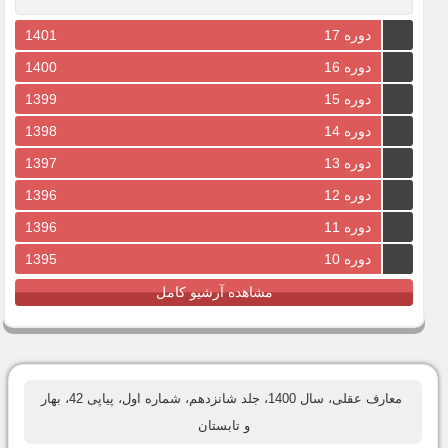
دوره 17
1401
دوره 16
1400
دوره 15
1399
دوره 14
1398
دوره 13
1397
دوره 12
1396
دوره 11
1396
دوره 10
1395
مشاهده آرشیو کامل
معارف عقلی، سال 1400، جلد شانزدهم، شماره اول، پیاپی 42، بهار
و تابستان