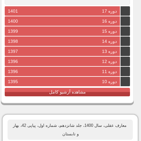
دوره 17
1401
دوره 16
1400
دوره 15
1399
دوره 14
1398
دوره 13
1397
دوره 12
1396
دوره 11
1396
دوره 10
1395
مشاهده آرشیو کامل
معارف عقلی، سال 1400، جلد شانزدهم، شماره اول، پیاپی 42، بهار
و تابستان