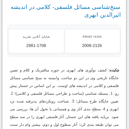
سنخ‌شناسی مسائل فلسفی- کلامی در اندیشه
اثیرالدین ابهری
PRINT ISSN
شاپای آنلاین نشریه
2981-1708
2008-2126
چکیده:
کشف نوآوری های ابهری در حوزه متافیزیک و کلام و تعیین
جایگاه تاریخی وی در این دو ساحت، وابسته به سنخ شناسی مسائل
فلسفی و کلامی در اندیشه های اوست. بر این اساس در جستار پیش
رو: 1. مسئله شناسی (ساخت و طراحی مسائل فلسفی و کلامی)؛ 2.
تعیین جایگاه طرح مسائل؛ 3. شناخت رویکردهای پذیرفته شده نزد
ابهری و 4. سطح بندی آثار وی و همسانی یا تحول آن ها، بررسی می
شود. برپایه یافته های این جستار، آثار فلسفی ابهری را در سه سطح
می توان طبقه بندی کرد؛ آثار سطوح اول و دوم، بیشتر وام دار سنت