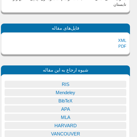
تابستان
فایل‌های مقاله
XML
PDF
شیوه ارجاع به این مقاله
RIS
Mendeley
BibTeX
APA
MLA
HARVARD
VANCOUVER