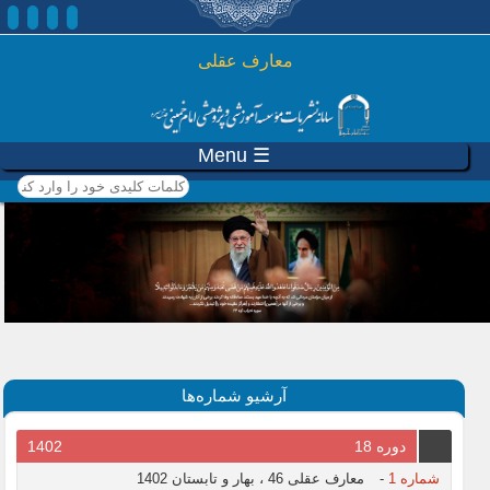
رفتن به محتوای اصلی
معارف عقلی
☰ Menu
کلمات کلیدی خود را وارد
کنید
آرشیو شماره‌ها
دوره 18
1402
شماره 1
-
معارف عقلی 46 ، بهار و تابستان 1402