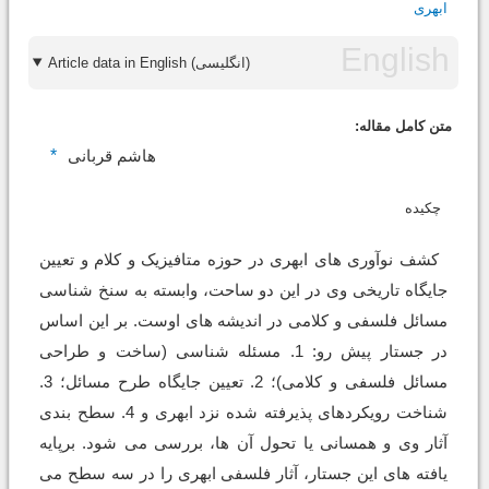
ابهری
Article data in English (انگلیسی)
متن کامل مقاله:
*
هاشم قربانی
چکیده
کشف نوآوری های ابهری در حوزه متافیزیک و کلام و تعیین
جایگاه تاریخی وی در این دو ساحت، وابسته به سنخ شناسی
مسائل فلسفی و کلامی در اندیشه های اوست. بر این اساس
در جستار پیش رو: 1. مسئله شناسی (ساخت و طراحی
مسائل فلسفی و کلامی)؛ 2. تعیین جایگاه طرح مسائل؛ 3.
شناخت رویکردهای پذیرفته شده نزد ابهری و 4. سطح بندی
آثار وی و همسانی یا تحول آن ها، بررسی می شود. برپایه
یافته های این جستار، آثار فلسفی ابهری را در سه سطح می