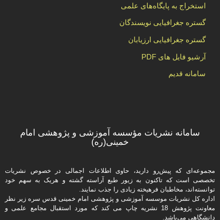
استخراج به پایگاه‌های علمی
گستره جغرافیایی نویسندگان
گستره جغرافیایی ارزیابان
آرشیو فایل های PDF
سامانه قدیم
سامانه نشریات مؤسسه آموزشی و پژوهشی امام
خمینی(ره)
مجموعه‌ای که پیش‌رو دارید،‌ حاوی اطلاعات اجمالی در خصوص نشریات
تخصصی است که تاکنون به زیور طبع آراسته گشته و هریک به سهم خود
توانسته‌اند، مخاطبان فرهیخته‌ زیادی را جذب نمایند.
اداره كل نشریات موسسه آموزشی و پژوهشی امام خمینی قدس سره زیر نظر
معاونت پژوهش 18 نشریه چاپ می کند که مورد استقبال مجامع علمی و
دانشگاهی می‌باشد.