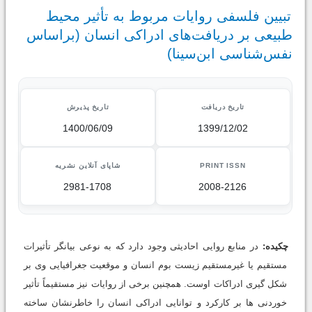
تبیین فلسفی روایات مربوط به تأثیر محیط
طبیعی بر دریافت‌های ادراکی انسان (براساس
نفس‌شناسی ابن‌سینا)
تاریخ دریافت
تاریخ پذیرش
1400/06/09
1399/12/02
PRINT ISSN
شاپای آنلاین نشریه
2981-1708
2008-2126
چکیده:
در منابع روایی احادیثی وجود دارد که به نوعی بیانگر تأثیرات
مستقیم یا غیرمستقیم زیست بوم انسان و موقعیت جغرافیایی وی بر
شکل گیری ادراکات اوست. همچنین برخی از روایات نیز مستقیماً تأثیر
خوردنی ها بر کارکرد و توانایی ادراکی انسان را خاطرنشان ساخته