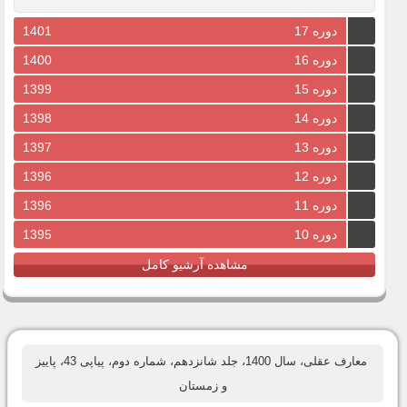
دوره 17
1401
دوره 16
1400
دوره 15
1399
دوره 14
1398
دوره 13
1397
دوره 12
1396
دوره 11
1396
دوره 10
1395
مشاهده آرشیو کامل
معارف عقلی، سال 1400، جلد شانزدهم، شماره دوم، پیاپی 43، پاییز
و زمستان