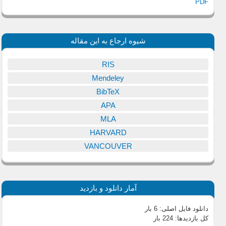
PDF
شیوه ارجاع به این مقاله
RIS
Mendeley
BibTeX
APA
MLA
HARVARD
VANCOUVER
آمار دانلود و بازدید
دانلود فایل اصلی:
6 بار
کل بازدیدها:
224 بار