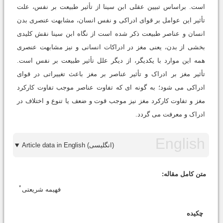
است. براساس تبیین عقلی ابن سینا از تأثیر طبیعت بر نفس، علت
تأثیر این عوامل بر قوای ادراکی و نفس انسان، مشابهت عنصری بدن
انسان و عناصر طبیعت ذکر شده است از نگاه ابن سینا نقش کلیدی
بخشی از بدن، یعنی مغز در ادراکات انسانی و نیز مشابهت عنصری
همه این موارد با یکدیگر، از دیگر علل تأثیر طبیعت بر نفس است.
تأثیر مغز بر ادراک و تأثیر عناصر بر مغز باعث تغییراتی در قوای
ادراکی می شود؛ به گونه ای که تفاوت عناصر موجب تفاوت کارکرد
مغز و تفاوت کارکرد مغز نیز موجب قوت و ضعف یا تنوع و اختلاف در
ادراک و معرفت می گردد.
Article data in English (انگلیسی)
متن کامل مقاله:
*
فهیمه شریعتی
چکیده