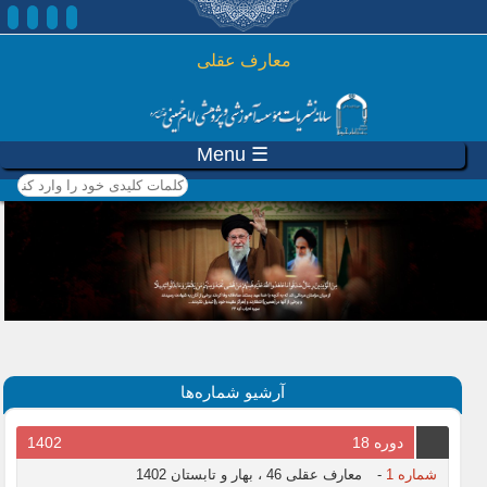
رفتن به محتوای اصلی
معارف عقلی
☰ Menu
کلمات کلیدی خود را وارد
کنید
آرشیو شماره‌ها
دوره 18
1402
شماره 1
-
معارف عقلی 46 ، بهار و تابستان 1402