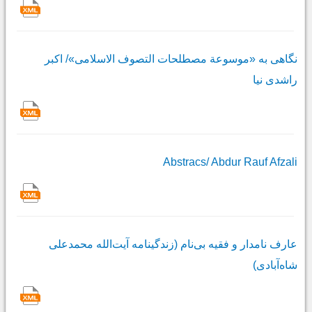
نگاهى به «موسوعة مصطلحات التصوف الاسلامی»/ اکبر
راشدى نیا
Abstracs/ Abdur Rauf Afzali
عارف نامدار و فقیه بى‌نام (زندگینامه آیت‌الله محمدعلی
شاه‌آبادی)