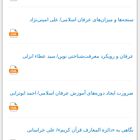
سنجه‌ها و میزان‌هاى عرفان اسلامی/ على امینى‌نژاد
عرفان و رویکرد معرفت‌شناختى نوین/ سید عطاء انزلی
ضرورت ایجاد دوره‌هاى آموزش عرفان اسلامی/ احمد ابوترابی
نگاهى به «دائرة المعارف قرآن کریم»/ على خراسانی