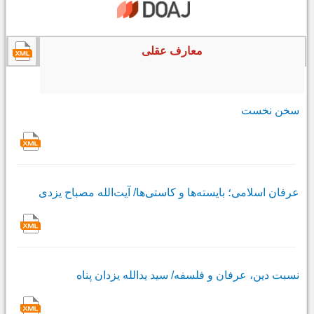
معارف عقلی
سخن نخست
عرفان اسلامی؛ بایسته‌ها و کاستى‌ها/ آیت‌الله مصباح یزدی
نسبت دین، عرفان و فلسفه/ سید یدالله یزدان پناه