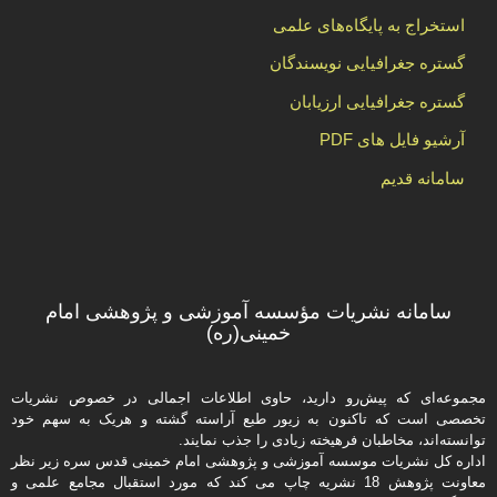
استخراج به پایگاه‌های علمی
گستره جغرافیایی نویسندگان
گستره جغرافیایی ارزیابان
آرشیو فایل های PDF
سامانه قدیم
سامانه نشریات مؤسسه آموزشی و پژوهشی امام
خمینی(ره)
مجموعه‌ای که پیش‌رو دارید،‌ حاوی اطلاعات اجمالی در خصوص نشریات
تخصصی است که تاکنون به زیور طبع آراسته گشته و هریک به سهم خود
توانسته‌اند، مخاطبان فرهیخته‌ زیادی را جذب نمایند.
اداره كل نشریات موسسه آموزشی و پژوهشی امام خمینی قدس سره زیر نظر
معاونت پژوهش 18 نشریه چاپ می کند که مورد استقبال مجامع علمی و