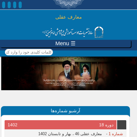
رفتن به محتوای اصلی
معارف عقلی
☰ Menu
کلمات کلیدی خود را وارد
کنید
آرشیو شماره‌ها
دوره 18
1402
شماره 1
-
معارف عقلی 46 ، بهار و تابستان 1402