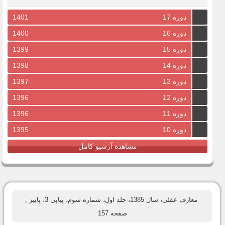
دوره 17
1401
دوره 16
1400
دوره 15
1399
دوره 14
1398
دوره 13
1397
دوره 12
1396
دوره 11
1396
دوره 10
1395
مشاهده آرشیو کامل
معارف عقلی، سال 1385، جلد اول، شماره سوم، پیاپی 3، پاییز
,
صفحه 157