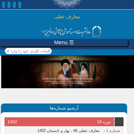
رفتن به محتوای اصلی
معارف عقلی
☰ Menu
کلمات کلیدی خود را وارد
کنید
آرشیو شماره‌ها
دوره 18
1402
شماره 1
-
معارف عقلی 46 ، بهار و تابستان 1402